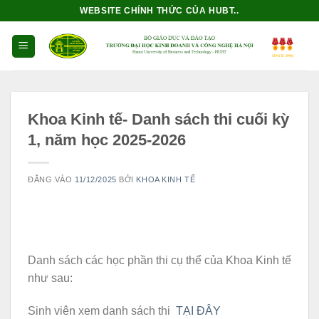
Bỏ
WEBSITE CHÍNH THỨC CỦA HUBT..
qua
nội
dung
Khoa Kinh tế- Danh sách thi cuối kỳ
1, năm học 2025-2026
ĐĂNG VÀO
11/12/2025
BỞI
KHOA KINH TẾ
Danh sách các học phần thi cụ thể của Khoa Kinh tế
như sau:
Sinh viên xem danh sách thi
TẠI ĐÂY