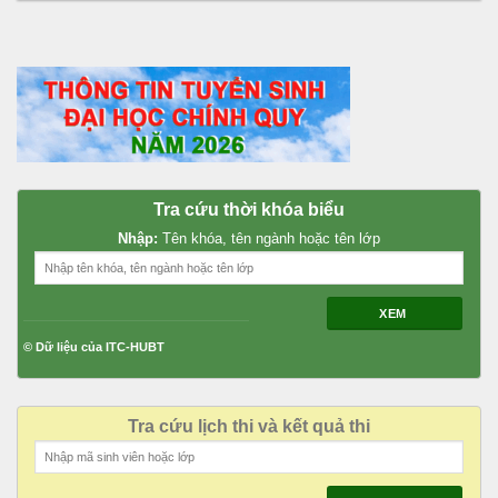
Tra cứu thời khóa biểu
Nhập:
Tên khóa, tên ngành hoặc tên lớp
XEM
© Dữ liệu của ITC-HUBT
Tra cứu lịch thi và kết quả thi