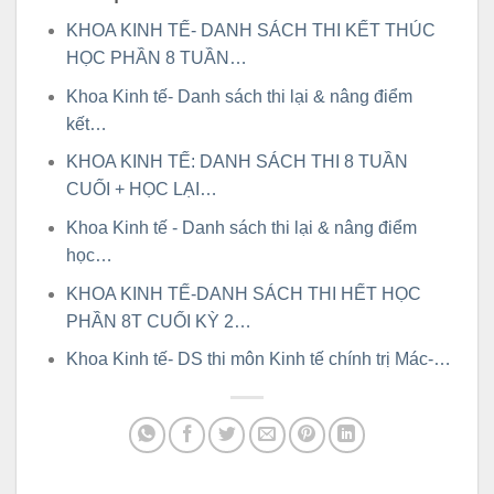
KHOA KINH TẾ- DANH SÁCH THI KẾT THÚC
HỌC PHẦN 8 TUẦN…
Khoa Kinh tế- Danh sách thi lại & nâng điểm
kết…
KHOA KINH TẾ: DANH SÁCH THI 8 TUẦN
CUỐI + HỌC LẠI…
Khoa Kinh tế - Danh sách thi lại & nâng điểm
học…
KHOA KINH TẾ-DANH SÁCH THI HẾT HỌC
PHẦN 8T CUỐI KỲ 2…
Khoa Kinh tế- DS thi môn Kinh tế chính trị Mác-…