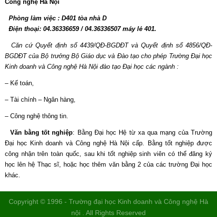
Công nghệ Hà Nội
Phòng làm việc : D401 tòa nhà D
Điện thoại: 04.36336659 / 04.36336507 máy lẻ 401.
Căn cứ Quyết định số 4439/QĐ-BGDĐT và Quyết định số 4856/QĐ-
BGDĐT của Bộ trưởng Bộ Giáo dục và Đào tạo cho phép Trường Đại học
Kinh doanh và Công nghệ Hà Nội đào tạo Đại học các ngành :
– Kế toán,
– Tài chính – Ngân hàng,
– Công nghệ thông tin.
Văn bằng tốt nghiệp
: Bằng Đại học Hệ từ xa qua mạng của Trường
Đại học Kinh doanh và Công nghệ Hà Nội cấp. Bằng tốt nghiệp được
công nhận trên toàn quốc, sau khi tốt nghiệp sinh viên có thể đăng ký
học lên hệ Thạc sĩ, hoặc học thêm văn bằng 2 của các trường Đại học
khác.
Copyright © 1996 - Trường đại học Kinh doanh và Công nghệ Hà
nội . All Rights Reserved