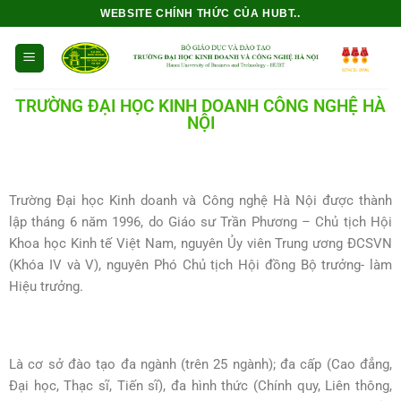
WEBSITE CHÍNH THỨC CỦA HUBT..
TRƯỜNG ĐẠI HỌC KINH DOANH CÔNG NGHỆ HÀ
NỘI
Trường Đại học Kinh doanh và Công nghệ Hà Nội được thành
lập tháng 6 năm 1996, do Giáo sư Trần Phương – Chủ tịch Hội
Khoa học Kinh tế Việt Nam, nguyên Ủy viên Trung ương ĐCSVN
(Khóa IV và V), nguyên Phó Chủ tịch Hội đồng Bộ trưởng- làm
Hiệu trưởng.
Là cơ sở đào tạo đa ngành (trên 25 ngành); đa cấp (Cao đẳng,
Đại học, Thạc sĩ, Tiến sĩ), đa hình thức (Chính quy, Liên thông,