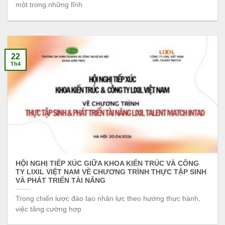
một trong những lĩnh
22
Th4
HỘI NGHỊ TIẾP XÚC GIỮA KHOA KIẾN TRÚC VÀ CÔNG
TY LIXIL VIỆT NAM VỀ CHƯƠNG TRÌNH THỰC TẬP SINH
VÀ PHÁT TRIỂN TÀI NĂNG
Trong chiến lược đào tạo nhân lực theo hướng thực hành,
việc tăng cường hợp