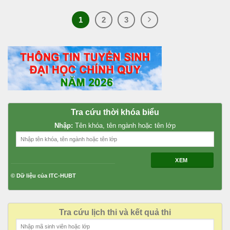
1
2
3
Tra cứu thời khóa biểu
Nhập:
Tên khóa, tên ngành hoặc tên lớp
XEM
© Dữ liệu của ITC-HUBT
Tra cứu lịch thi và kết quả thi