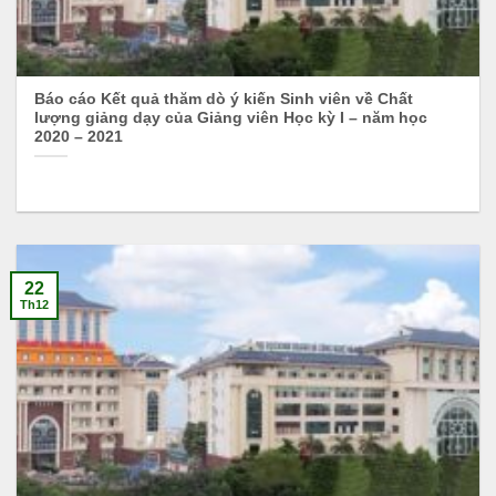
Báo cáo Kết quả thăm dò ý kiến Sinh viên về Chất
lượng giảng dạy của Giảng viên Học kỳ I – năm học
2020 – 2021
22
Th12