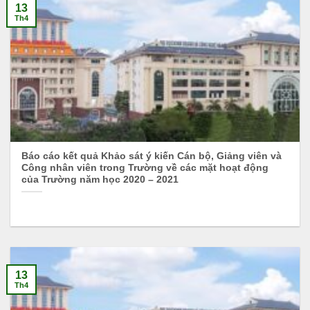
13
Th4
Báo cáo kết quả Khảo sát ý kiến Cán bộ, Giảng viên và
Công nhân viên trong Trường về các mặt hoạt động
của Trường năm học 2020 – 2021
13
Th4