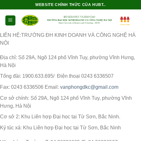
Bỏ
WEBSITE CHÍNH THỨC CỦA HUBT..
qua
nội
dung
LIÊN HỆ:TRƯỜNG ĐH KINH DOANH VÀ CÔNG NGHỆ HÀ
NỘI
Địa chỉ: Số 29A, Ngõ 124 phố Vĩnh Tuy, phường Vĩnh Hưng,
Hà Nội
Tổng đài: 1900.633.695/ Điện thoại 0243 6336507
Fax: 0243 6336506 Email:
vanphongdkc@gmail.com
Cơ sở chính: Số 29A, Ngõ 124 phố Vĩnh Tuy, phường Vĩnh
Hưng, Hà Nội
Cơ sở 2: Khu Liên hợp Đại học tại Từ Sơn, Bắc Ninh.
Ký túc xá: Khu Liên hợp Đại học tại Từ Sơn, Bắc Ninh