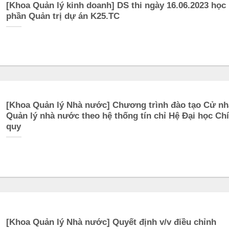
[Khoa Quản lý kinh doanh] DS thi ngày 16.06.2023 học
phần Quản trị dự án K25.TC
[Khoa Quản lý Nhà nước] Chương trình đào tạo Cử n
Quản lý nhà nước theo hệ thống tín chỉ Hệ Đại học Ch
quy
[Khoa Quản lý Nhà nước] Quyết định v/v điều chỉnh