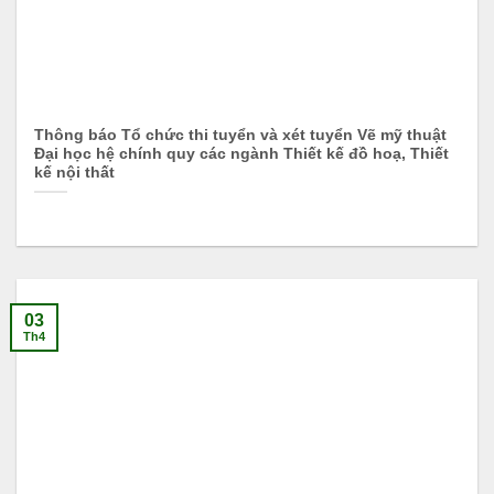
Thông báo Tổ chức thi tuyển và xét tuyển Vẽ mỹ thuật
Đại học hệ chính quy các ngành Thiết kế đồ hoạ, Thiết
kế nội thất
03
Th4