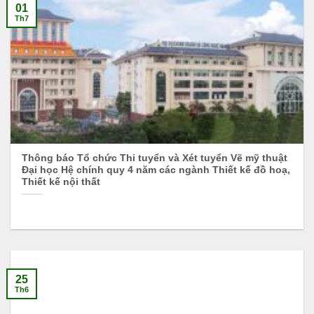
01
Th7
Thông báo Tổ chức Thi tuyển và Xét tuyển Vẽ mỹ thuật
Đại học Hệ chính quy 4 năm các ngành Thiết kế đồ hoạ,
Thiết kế nội thất
25
Th6