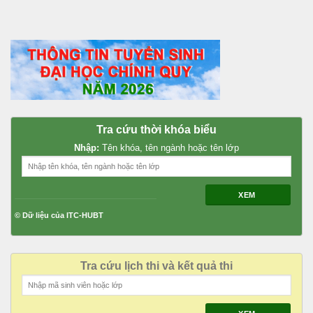
Tra cứu thời khóa biểu
Nhập:
Tên khóa, tên ngành hoặc tên lớp
XEM
© Dữ liệu của ITC-HUBT
Tra cứu lịch thi và kết quả thi