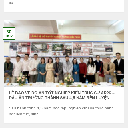
cứ
30
Th12
LỄ BẢO VỆ ĐỒ ÁN TỐT NGHIỆP KIẾN TRÚC SƯ AR26 –
DẤU ẤN TRƯỞNG THÀNH SAU 4,5 NĂM RÈN LUYỆN
Sau hành trình 4,5 năm học tập, nghiên cứu và thực hành
nghiêm túc, sinh