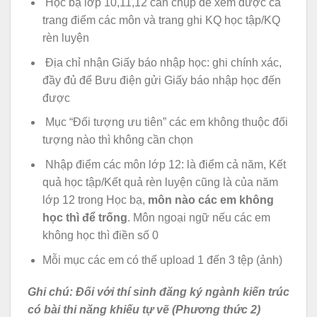
Học bạ lớp 10,11,12 cần chụp để xem được cả
trang điểm các môn và trang ghi KQ học tập/KQ
rèn luyện
Địa chỉ nhận Giấy báo nhập học: ghi chính xác,
đầy đủ để Bưu điện gửi Giấy báo nhập học đến
được
Mục “Đối tượng ưu tiên” các em không thuộc đối
tượng nào thì không cần chọn
Nhập điểm các môn lớp 12: là điểm cả năm, Kết
quả học tập/Kết quả rèn luyện cũng là của năm
lớp 12 trong Học bạ,
môn nào các em không
học thì để trống
. Môn ngoại ngữ nếu các em
không học thì điền số 0
Mỗi mục các em có thể upload 1 đến 3 tệp (ảnh)
Ghi chú: Đối với thí sinh đăng ký ngành kiến trúc
có bài thi năng khiếu tự vẽ (Phương thức 2)