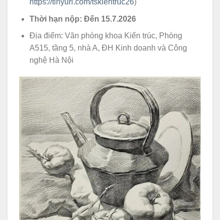
https://tinyurl.com/tskientruc26
)
Thời hạn nộp: Đến 15.7.2026
Địa điểm: Văn phòng khoa Kiến trúc, Phòng
A515, tầng 5, nhà A, ĐH Kinh doanh và Công
nghệ Hà Nội