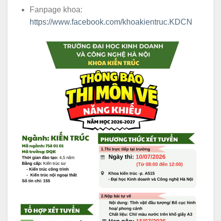
Fanpage khoa:
https://www.facebook.com/khoakientruc.KDCN