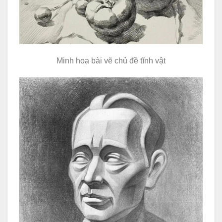
Minh hoạ bài vẽ chủ đề tĩnh vật