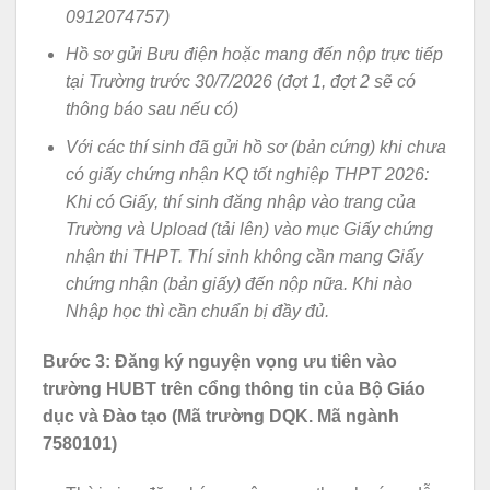
0912074757)
Hồ sơ gửi Bưu điện hoặc mang đến nộp trực tiếp
tại Trường trước 30/7/2026 (đợt 1, đợt 2 sẽ có
thông báo sau nếu có)
Với các thí sinh đã gửi hồ sơ (bản cứng) khi chưa
có giấy chứng nhận KQ tốt nghiệp THPT 2026:
Khi
có Giấy, thí sinh
đăng nhập vào trang của
Trường và Upload (tải lên) vào
mục Giấy chứng
nhận thi THPT. Thí sinh
không cần mang Giấy
chứng nhận (bản giấy) đến nộp nữa
.
Khi nào
Nhập học thì cần chuẩn bị đầy đủ.
Bước 3: Đăng ký nguyện vọng ưu tiên vào
trường HUBT trên cổng thông tin của Bộ Giáo
dục và Đào tạo (Mã trường DQK. Mã ngành
7580101)