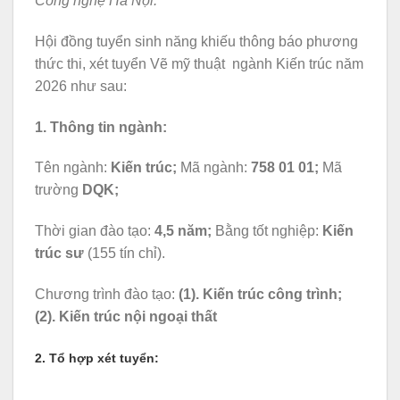
Công nghệ Hà Nội.
Hội đồng tuyển sinh năng khiếu thông báo phương
thức thi, xét tuyển Vẽ mỹ thuật ngành Kiến trúc năm
2026 như sau:
1. Thông tin ngành:
Tên ngành:
Kiến trúc;
Mã ngành:
758 01 01;
Mã
trường
DQK;
Thời gian đào tạo:
4,5 năm;
Bằng tốt nghiệp:
Kiến
trúc sư
(155 tín chỉ).
Chương trình đào tạo:
(1). Kiến trúc công trình;
(2). Kiến trúc nội ngoại thất
2. Tổ hợp xét tuyển: