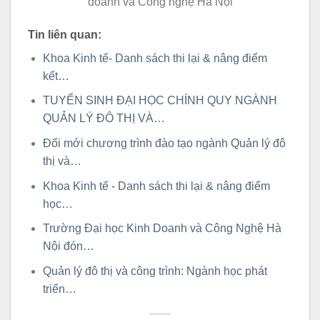
doanh và Công nghệ Hà Nội
Tin liên quan:
Khoa Kinh tế- Danh sách thi lại & nâng điểm
kết…
TUYỂN SINH ĐẠI HỌC CHÍNH QUY NGÀNH
QUẢN LÝ ĐÔ THỊ VÀ…
Đổi mới chương trình đào tạo ngành Quản lý đô
thị và…
Khoa Kinh tế - Danh sách thi lại & nâng điểm
học…
Trường Đại học Kinh Doanh và Công Nghệ Hà
Nội đón…
Quản lý đô thị và công trình: Ngành học phát
triển…