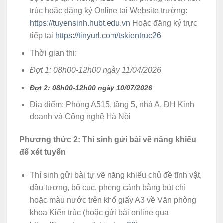
trúc hoặc đăng ký Online tại Website trường:
https://tuyensinh.hubt.edu.vn
Hoặc đăng ký trực
tiếp tại
https://tinyurl.com/tskientruc26
Thời gian thi:
Đợt 1: 08h00-12h00 ngày 11/04/2026
Đợt 2: 08h00-12h00 ngày 10/07/2026
Địa điểm: Phòng A515, tầng 5, nhà A, ĐH Kinh
doanh và Công nghệ Hà Nội
Phương thức 2: Thí sinh gửi bài vẽ năng khiếu
để xét tuyển
Thí sinh gửi bài tự vẽ năng khiếu chủ đề tĩnh vật,
đầu tượng, bố cục, phong cảnh bằng bút chì
hoặc màu nước trên khổ giấy A3 về Văn phòng
khoa Kiến trúc (hoặc gửi bài online qua