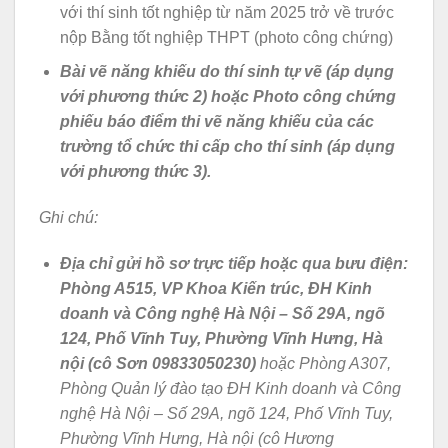
với thí sinh tốt nghiệp từ năm 2025 trở về trước
nộp Bằng tốt nghiệp THPT (photo công chứng)
Bài vẽ năng khiếu do thí sinh tự vẽ (áp dụng
với phương thức 2) hoặc Photo công chứng
phiếu báo điểm thi vẽ năng khiếu của các
trường tổ chức thi cấp cho thí sinh (áp dụng
với phương thức 3).
Ghi chú:
Địa chỉ gửi hồ sơ trực tiếp hoặc qua bưu điện:
Phòng A515, VP Khoa Kiến trúc, ĐH Kinh
doanh và Công nghệ Hà Nội – Số 29A, ngõ
124, Phố Vĩnh Tuy, Phường Vĩnh Hưng, Hà
nội (cô Sơn 09833050230)
hoặc Phòng A307,
Phòng Quản lý đào tạo ĐH Kinh doanh và Công
nghệ Hà Nội – Số 29A, ngõ 124, Phố Vĩnh Tuy,
Phường Vĩnh Hưng, Hà nội (cô Hương