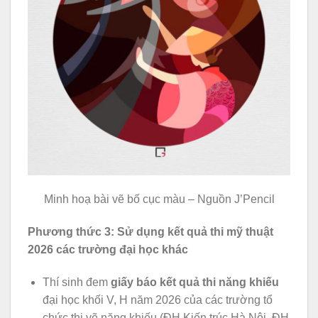
Minh hoạ bài vẽ bố cục màu – Nguồn J’Pencil
Phương thức 3: Sử dụng
kết quả thi mỹ thuật
2026 các trường đại học khác
Thí sinh đem
giấy báo kết quả thi năng khiếu
đại học khối V, H năm 2026 của các trường tổ
chức thi vẽ năng khiếu (ĐH Kiến trúc Hà Nội, ĐH