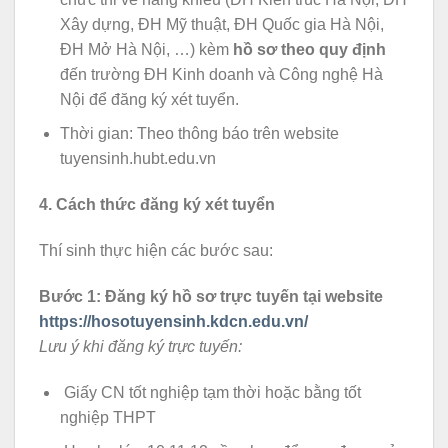
Xây dựng, ĐH Mỹ thuật, ĐH Quốc gia Hà Nội,
ĐH Mở Hà Nội, …) kèm
hồ sơ theo quy định
đến trường ĐH Kinh doanh và Công nghệ Hà
Nội để đăng ký xét tuyển.
Thời gian: Theo thông báo trên website
tuyensinh.hubt.edu.vn
4. Cách thức đăng ký xét tuyển
Thí sinh thực hiện các bước sau:
Bước 1: Đăng ký hồ sơ trực tuyến tại website
https://hosotuyensinh.kdcn.edu.vn/
Lưu ý khi đăng ký trực tuyến:
Giấy CN tốt nghiệp tạm thời hoặc bằng tốt
nghiệp THPT