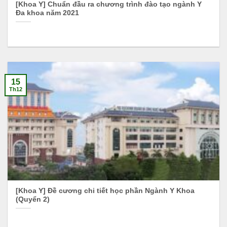
[Khoa Y] Chuẩn đầu ra chương trình đào tạo ngành Y
Đa khoa năm 2021
15
Th12
[Khoa Y] Đề cương chi tiết học phần Ngành Y Khoa
(Quyển 2)