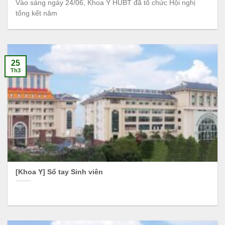
Vào sáng ngày 24/06, Khoa Y HUBT đã tổ chức Hội nghị
tổng kết năm
25
Th3
[Khoa Y] Sổ tay Sinh viên