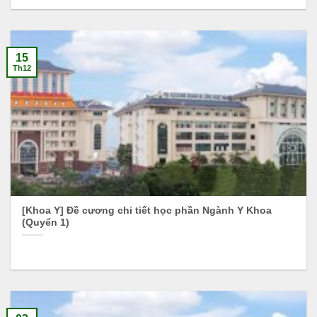
15
Th12
[Khoa Y] Đề cương chi tiết học phần Ngành Y Khoa
(Quyển 1)