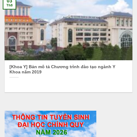
03
Th8
[Khoa Y] Bản mô tả Chương trình đào tạo ngành Y
Khoa năm 2019