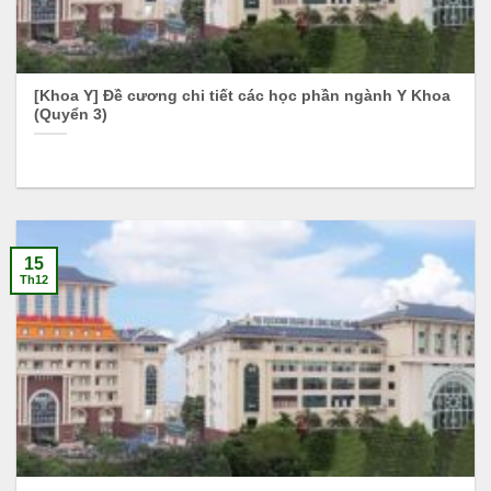
[Khoa Y] Đề cương chi tiết các học phần ngành Y Khoa
(Quyển 3)
15
Th12