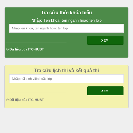
Tra cứu thời khóa biểu
Nhập:
Tên khóa, tên ngành hoặc tên lớp
XEM
© Dữ liệu của ITC-HUBT
Tra cứu lịch thi và kết quả thi
XEM
© Dữ liệu của ITC-HUBT