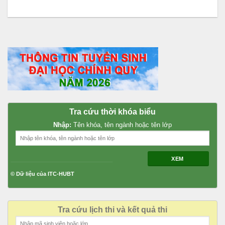
Tra cứu thời khóa biểu
Nhập:
Tên khóa, tên ngành hoặc tên lớp
XEM
© Dữ liệu của ITC-HUBT
Tra cứu lịch thi và kết quả thi