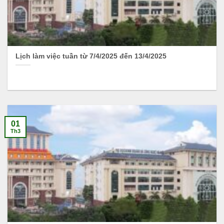
Lịch làm việc tuần từ 7/4/2025 đến 13/4/2025
01
Th3