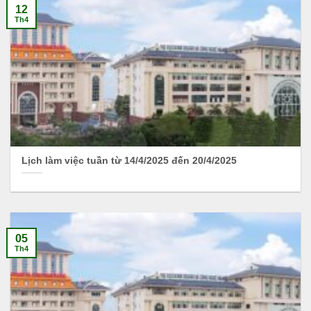
12
Th4
Lịch làm việc tuần từ 14/4/2025 đến 20/4/2025
05
Th4