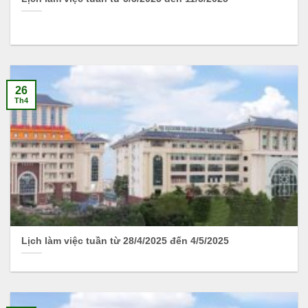
26
Th4
Lịch làm việc tuần từ 28/4/2025 đến 4/5/2025