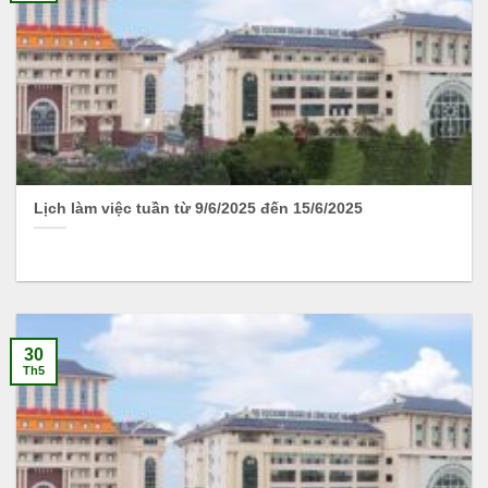
Lịch làm việc tuần từ 9/6/2025 đến 15/6/2025
30
Th5