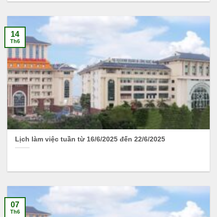
14
Th6
Lịch làm việc tuần từ 16/6/2025 đến 22/6/2025
07
Th6