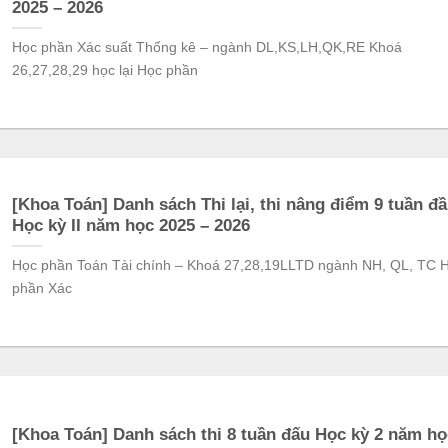
2025 – 2026
Học phần Xác suất Thống kê – ngành DL,KS,LH,QK,RE Khoá
26,27,28,29 học lại Học phần
[Khoa Toán] Danh sách Thi lại, thi nâng điểm 9 tuần đ
Học kỳ II năm học 2025 – 2026
Học phần Toán Tài chính – Khoá 27,28,19LLTD ngành NH, QL, TC 
phần Xác
[Khoa Toán] Danh sách thi 8 tuần đấu Học kỳ 2 năm họ