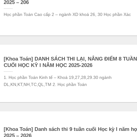
2025 – 206
Học phần Toán Cao cấp 2 – ngành XD khoá 26, 30 Học phần Xác
[Khoa Toán] DANH SÁCH THI LẠI, NÂNG ĐIỂM 8 TUẦN
CUỐI HỌC KỲ I NĂM HỌC 2025-2026
1. Học phần Toán Kinh tế – Khoá 19,27,28,29.30 ngành
DL,KN,KT,NH,TC,QL,TM 2. Học phần Toán
[Khoa Toán] Danh sách thi 9 tuần cuối Học kỳ I năm h
2025 – 2026