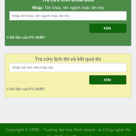
Nhập:
Tên khóa, tên ngành hoặc tên lớp
XEM
© Dữ liệu của ITC-HUBT
Tra cứu lịch thi và kết quả thi
XEM
© Dữ liệu của ITC-HUBT
Copyright © 1996 - Trường đại học Kinh doanh và Công nghệ Hà