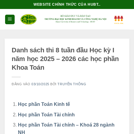
Bỏ
WEBSITE CHÍNH THỨC CỦA HUBT..
qua
nội
dung
Danh sách thi 8 tuần đầu Học kỳ I
năm học 2025 – 2026 các học phần
Khoa Toán
ĐĂNG VÀO
03/10/2025
BỞI
TRUYỀN THÔNG
Học phần Toán Kinh tế
Học phần Toán Tài chính
Học phần Toán Tài chính – Khoá 28 ngành
NH