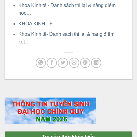
Khoa Kinh tế - Danh sách thi lại & nâng điểm
học…
KHOA KINH TẾ
Khoa Kinh tế- Danh sách thi lại & nâng điểm
kết…
Tra cứu thời khóa biểu