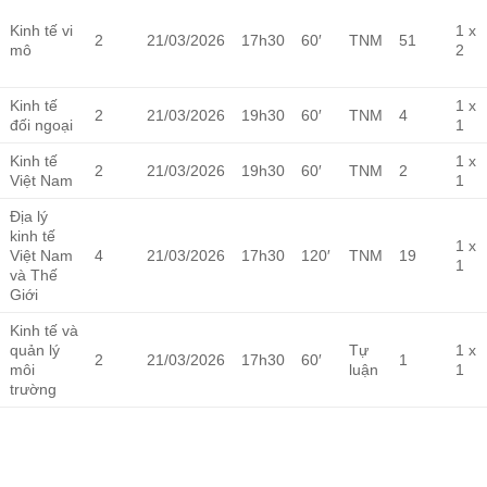
Kinh tế vi
1 x
2
21/03/2026
17h30
60′
TNM
51
mô
2
Kinh tế
1 x
2
21/03/2026
19h30
60′
TNM
4
đối ngoại
1
Kinh tế
1 x
2
21/03/2026
19h30
60′
TNM
2
Việt Nam
1
Địa lý
kinh tế
1 x
Việt Nam
4
21/03/2026
17h30
120′
TNM
19
1
và Thế
Giới
Kinh tế và
quản lý
Tự
1 x
2
21/03/2026
17h30
60′
1
môi
luận
1
trường