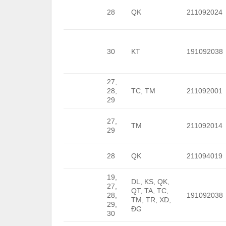
28
QK
211092024
30
KT
191092038
27,
28,
TC, TM
211092001
29
27,
TM
211092014
29
28
QK
211094019
19,
DL, KS, QK,
27,
QT, TA, TC,
28,
191092038
TM, TR, XD,
29,
ĐG
30