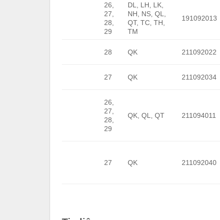
26,
DL, LH, LK,
27,
NH, NS, QL,
191092013
28,
QT, TC, TH,
29
TM
28
QK
211092022
27
QK
211092034
26,
27,
QK, QL, QT
211094011
28,
29
27
QK
211092040