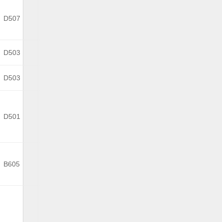
D507
D503
D503
D501
B605