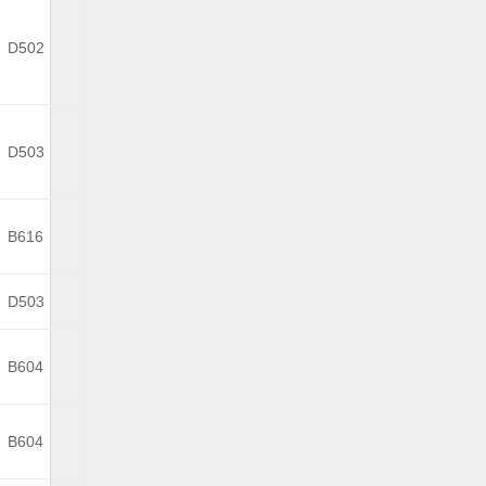
D502
D503
B616
D503
B604
B604