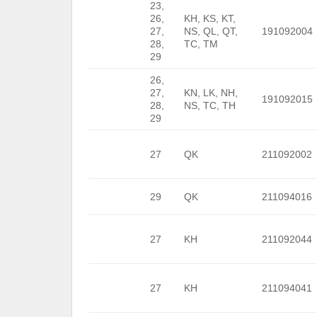
23,
26,
KH, KS, KT,
27,
NS, QL, QT,
191092004
28,
TC, TM
29
26,
27,
KN, LK, NH,
191092015
28,
NS, TC, TH
29
27
QK
211092002
29
QK
211094016
27
KH
211092044
27
KH
211094041