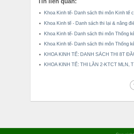
Tin liên quan:
Khoa Kinh tế- Danh sách thi môn Kinh tế c
Khoa Kinh tế - Danh sách thi lại & nâng 
Khoa Kinh tế- Danh sách thi môn Thống k
Khoa Kinh tế- Danh sách thi môn Thống 
KHOA KINH TẾ: DANH SÁCH THI 8T ĐẦU
KHOA KINH TẾ: THI LẦN 2-KTCT MLN,