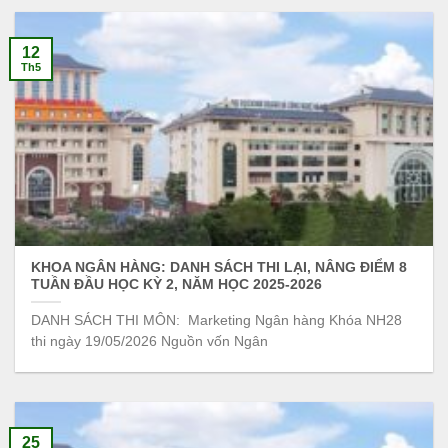
12
Th5
KHOA NGÂN HÀNG: DANH SÁCH THI LẠI, NÂNG ĐIỂM 8
TUẦN ĐẦU HỌC KỲ 2, NĂM HỌC 2025-2026
DANH SÁCH THI MÔN: Marketing Ngân hàng Khóa NH28
thi ngày 19/05/2026 Nguồn vốn Ngân
25