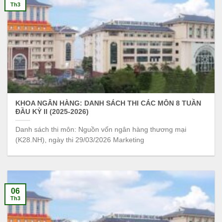
Th3
KHOA NGÂN HÀNG: DANH SÁCH THI CÁC MÔN 8 TUẦN
ĐẦU KỲ II (2025-2026)
Danh sách thi môn: Nguồn vốn ngân hàng thương mại
(K28.NH), ngày thi 29/03/2026 Marketing
06
Th3