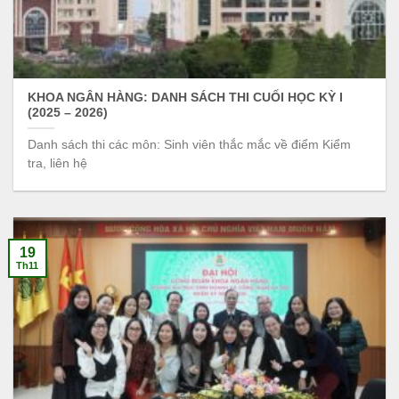
KHOA NGÂN HÀNG: DANH SÁCH THI CUỐI HỌC KỲ I
(2025 – 2026)
Danh sách thi các môn: Sinh viên thắc mắc về điểm Kiểm
tra, liên hệ
19
Th11