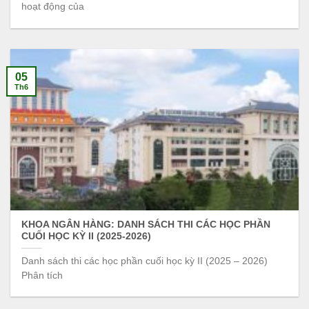
hoạt động của
05
Th6
KHOA NGÂN HÀNG: DANH SÁCH THI CÁC HỌC PHẦN
CUỐI HỌC KỲ II (2025-2026)
Danh sách thi các học phần cuối học kỳ II (2025 – 2026)
Phân tích