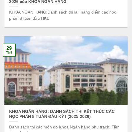
2026 của KHOA NGÂN HÀNG
KHOA NGÂN HÀNG:Danh sách thi lại, nâng điểm các học
phần 8 tuần đầu HK1
29
Th9
KHOA NGÂN HÀNG: DANH SÁCH THI KẾT THÚC CÁC
HỌC PHẦN 8 TUẦN ĐẦU KỲ I (2025-2026)
Danh sách thi các môn do Khoa Ngân hàng phụ trách: Tiền