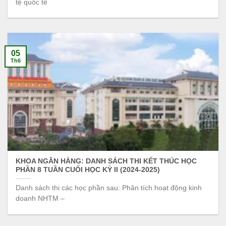
tệ quốc tế
05
Th6
KHOA NGÂN HÀNG: DANH SÁCH THI KẾT THÚC HỌC
PHẦN 8 TUẦN CUỐI HỌC KỲ II (2024-2025)
Danh sách thi các học phần sau: Phân tích hoạt động kinh
doanh NHTM –