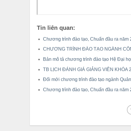
Tin liên quan:
Chương trình đào tạo, Chuẩn đầu ra nă
CHƯƠNG TRÌNH ĐÀO TẠO NGÀNH CÔ
Bản mô tả chương trình đào tạo Hệ Đại 
TB LỊCH ĐÁNH GIÁ GIẢNG VIÊN KHÓA 24
Đổi mới chương trình đào tạo ngành Quản 
Chương trình đào tạo, Chuẩn đầu ra nă