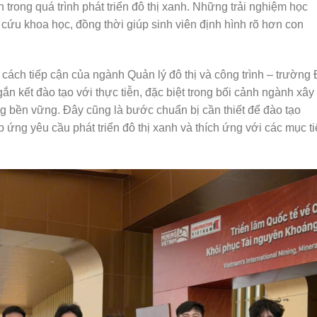
h trong quá trình phát triển đô thị xanh. Những trải nghiệm học
 cứu khoa học, đồng thời giúp sinh viên định hình rõ hơn con
 cách tiếp cận của ngành Quản lý đô thị và công trình – trường
n kết đào tạo với thực tiễn, đặc biệt trong bối cảnh ngành xây
bền vững. Đây cũng là bước chuẩn bị cần thiết để đào tạo
ứng yêu cầu phát triển đô thị xanh và thích ứng với các mục t