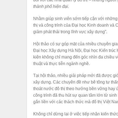
thành phố hiện đại.
Nhằm giúp sinh viên sớm tiếp cận với những
thị và công trình của
Đại học Kinh doanh và 
giảm phát thải trong lĩnh vực xây dựng”.
Hội thảo có sự góp mặt của nhiều chuyên gia
Đại học Xây dựng Hà Nội
,
Đại học Kiến trúc
kiện không chỉ mang đến góc nhìn đa chiều về
thuật và thực tiễn ngành nghề.
Tại hội thảo, nhiều giải pháp mới đã được giớ
xây dựng. Các chuyên đề như bê tông tự thấm
thoát nước đô thị theo hướng bền vững hay 
công trình đã thu hút sự quan tâm lớn từ sin
gắn liền với các thách thức mà đô thị Việt N
Không chỉ dừng lại ở việc tiếp nhận kiến thức,