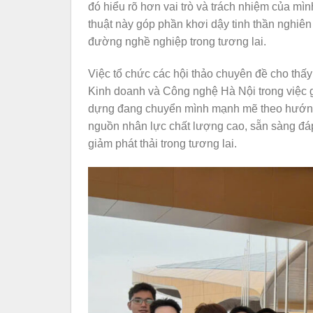
đó hiểu rõ hơn vai trò và trách nhiệm của mìn
thuật này góp phần khơi dậy tinh thần nghiên
đường nghề nghiệp trong tương lai.
Việc tổ chức các hội thảo chuyên đề cho thấy
Kinh doanh và Công nghệ Hà Nội trong việc gắ
dựng đang chuyển mình mạnh mẽ theo hướng 
nguồn nhân lực chất lượng cao, sẵn sàng đáp 
giảm phát thải trong tương lai.