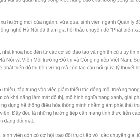
 xu hướng mới của ngành, vừa qua, sinh viên ngành Quản lý đ
Công nghệ Hà Nội
đã tham gia hội thảo chuyên đề “Phát triển xa
, nhà khoa học đến từ các cơ sở đào tạo và nghiên cứu uy tín 
 Hà Nội
và
Viện Môi trường Đô thị và Công nghiệp Việt Nam
. S
 phát triển đô thị bền vững mà còn tạo cầu nối giữa lý thuyết h
i thiệu, tập trung vào việc giảm thiểu tác động môi trường trong
 có khả năng làm mát đô thị, mô hình nghĩa trang xanh, giải p
ứng dụng hệ thống điều hòa thông minh nhằm giảm phát thải tr
h viên. Đây đều là những hướng tiếp cận mang tính thực tiễn cao
am đang đối mặt.
 sinh viên còn có cơ hội trao đổi trực tiếp với các chuyên gia, t