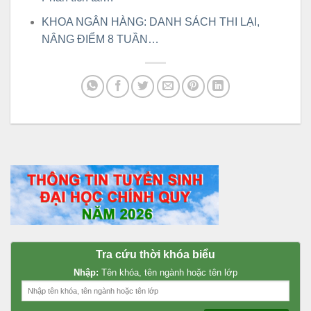
KHOA NGÂN HÀNG: DANH SÁCH THI LẠI,
NÂNG ĐIỂM 8 TUẦN…
Tra cứu thời khóa biểu
Nhập:
Tên khóa, tên ngành hoặc tên lớp