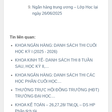
Ngân hàng trung ương – Lớp Học lại
ngày 26/06/2025
Tin liên quan:
KHOA NGÂN HÀNG: DANH SÁCH THI CUỐI
HỌC KỲ I (2025 - 2026)
KHOA KINH TẾ- DANH SÁCH THI 8 TUẦN
SAU, HỌC KỲ II,…
KHOA NGÂN HÀNG: DANH SÁCH THI CÁC
HỌC PHẦN CUỐI HỌC…
THƯỜNG TRỰC HỘI ĐỒNG TRƯỜNG (HĐT)
TRƯỜNG ĐẠI HỌC…
KHOA KẾ TOÁN – 26,27,28/ TM,QL – DS HP
Phân tích tài…