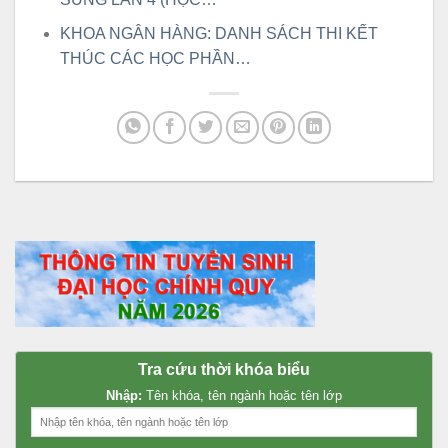
KHOA NGÂN HÀNG: DANH SÁCH THI KẾT
THÚC CÁC HỌC PHẦN…
Tra cứu thời khóa biểu
Nhập:
Tên khóa, tên ngành hoặc tên lớp