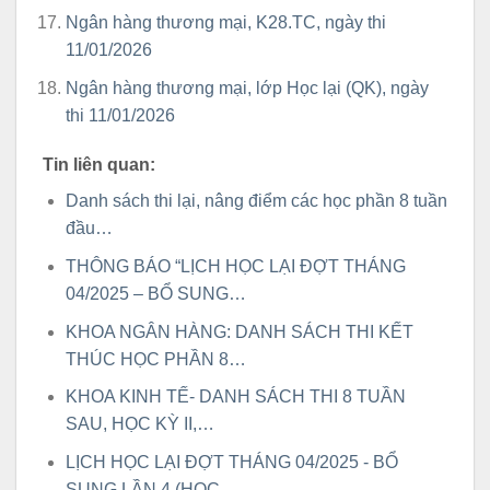
Ngân hàng thương mại, K28.TC, ngày thi
11/01/2026
Ngân hàng thương mại, lớp Học lại (QK), ngày
thi 11/01/2026
Tin liên quan:
Danh sách thi lại, nâng điểm các học phần 8 tuần
đầu…
THÔNG BÁO “LỊCH HỌC LẠI ĐỢT THÁNG
04/2025 – BỔ SUNG…
KHOA NGÂN HÀNG: DANH SÁCH THI KẾT
THÚC HỌC PHẦN 8…
KHOA KINH TẾ- DANH SÁCH THI 8 TUẦN
SAU, HỌC KỲ II,…
LỊCH HỌC LẠI ĐỢT THÁNG 04/2025 - BỔ
SUNG LẦN 4 (HỌC…