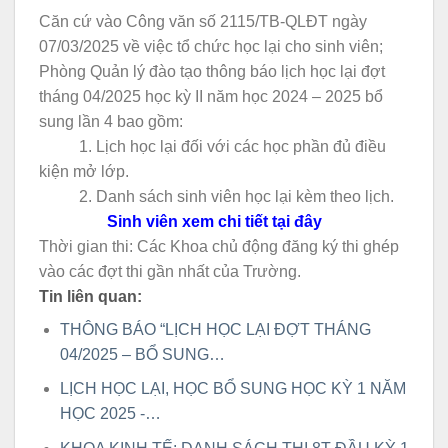
Căn cứ vào Công văn số 2115/TB-QLĐT ngày
07/03/2025 về việc tổ chức học lại cho sinh viên;
Phòng Quản lý đào tạo thông báo lịch học lại đợt
tháng 04/2025 học kỳ II năm học 2024 – 2025 bổ
sung lần 4 bao gồm:
1. Lịch học lại đối với các học phần đủ điều
kiện mở lớp.
2. Danh sách sinh viên học lại kèm theo lịch.
Sinh viên xem chi tiết tại đây
Thời gian thi: Các Khoa chủ động đăng ký thi ghép
vào các đợt thi gần nhất của Trường.
Tin liên quan:
THÔNG BÁO “LỊCH HỌC LẠI ĐỢT THÁNG
04/2025 – BỔ SUNG…
LỊCH HỌC LẠI, HỌC BỔ SUNG HỌC KỲ 1 NĂM
HỌC 2025 -…