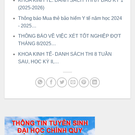
KHOA KINH TẾ: DANH SÁCH THI 8T ĐẦU KỲ 1
(2025-2026)
Thông báo Mua thẻ bảo hiểm Y tế năm học 2024
- 2025…
THÔNG BÁO VỀ VIỆC XÉT TỐT NGHIỆP ĐỢT
THÁNG 8/2025…
KHOA KINH TẾ- DANH SÁCH THI 8 TUẦN
SAU, HỌC KỲ II,…