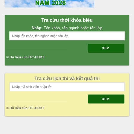
Tra cứu thời khóa biểu
Nhập:
Tên khóa, tên ngành hoặc tên lớp
XEM
© Dữ liệu của ITC-HUBT
Tra cứu lịch thi và kết quả thi
XEM
© Dữ liệu của ITC-HUBT