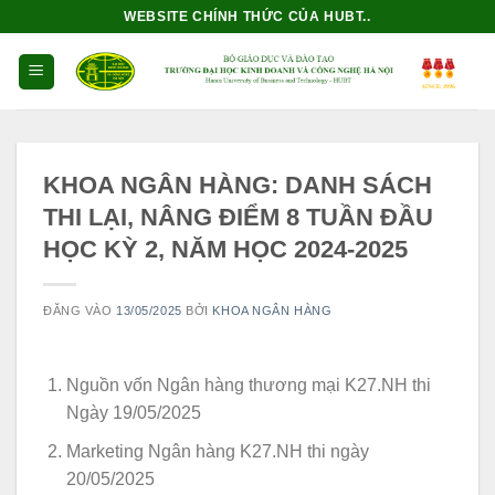
Bỏ
WEBSITE CHÍNH THỨC CỦA HUBT..
qua
nội
dung
KHOA NGÂN HÀNG: DANH SÁCH
THI LẠI, NÂNG ĐIỂM 8 TUẦN ĐẦU
HỌC KỲ 2, NĂM HỌC 2024-2025
ĐĂNG VÀO
13/05/2025
BỞI
KHOA NGÂN HÀNG
Nguồn vốn Ngân hàng thương mại K27.NH thi
Ngày 19/05/2025
Marketing Ngân hàng K27.NH thi ngày
20/05/2025