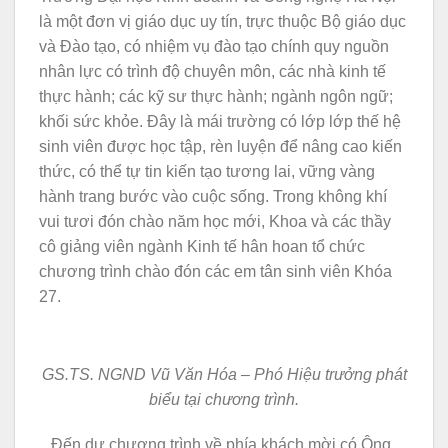
là một đơn vị giáo dục uy tín, trực thuộc Bộ giáo dục
và Đào tạo, có nhiệm vụ đào tạo chính quy nguồn
nhân lực có trình độ chuyên môn, các nhà kinh tế
thực hành; các kỹ sư thực hành; ngành ngôn ngữ;
khối sức khỏe. Đây là mái trường có lớp lớp thế hệ
sinh viên được học tập, rèn luyện để nâng cao kiến
thức, có thể tự tin kiến tạo tương lai, vững vàng
hành trang bước vào cuộc sống. Trong không khí
vui tươi đón chào năm học mới, Khoa và các thầy
cô giảng viên ngành Kinh tế hân hoan tổ chức
chương trình chào đón các em tân sinh viên Khóa
27.
GS.TS. NGND Vũ Văn Hóa – Phó Hiệu trưởng phát
biểu tại chương trình.
Đến dự chương trình về phía khách mời có Ông