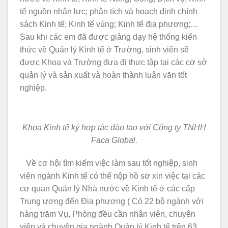
tế nguồn nhân lực; phân tích và hoạch định chính
sách Kinh tế; Kinh tế vùng; Kinh tế địa phương;…
Sau khi các em đã được giảng dạy hệ thống kiến
thức về Quản lý Kinh tế ở Trường, sinh viên sẽ
được Khoa và Trường đưa đi thực tập tại các cơ sở
quản lý và sản xuất và hoàn thành luận văn tốt
nghiệp.
Khoa Kinh tế ký hợp tác đào tạo với Công ty TNHH
Faca Global.
Về cơ hội tìm kiếm việc làm sau tốt nghiệp, sinh
viên ngành Kinh tế có thể nộp hồ sơ xin việc tại các
cơ quan Quản lý Nhà nước về Kinh tế ở các cấp
Trung ương đến Địa phương ( Có 22 bộ ngành với
hàng trăm Vụ, Phòng đều cần nhân viên, chuyên
viên và chuyên gia ngành Quản lý Kinh tế trên 63