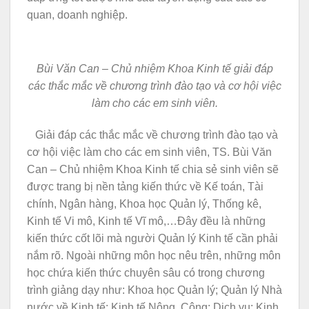
quan, doanh nghiệp.
Bùi Văn Can – Chủ nhiệm Khoa Kinh tế giải đáp
các thắc mắc về chương trình đào tạo và cơ hội việc
làm cho các em sinh viên.
Giải đáp các thắc mắc về chương trình đào tạo và
cơ hội việc làm cho các em sinh viên, TS. Bùi Văn
Can – Chủ nhiệm Khoa Kinh tế chia sẻ sinh viên sẽ
được trang bị nền tảng kiến thức về Kế toán, Tài
chính, Ngân hàng, Khoa học Quản lý, Thống kê,
Kinh tế Vi mô, Kinh tế Vĩ mô,…Đây đều là những
kiến thức cốt lõi mà người Quản lý Kinh tế cần phải
nắm rõ. Ngoài những môn học nêu trên, những môn
học chứa kiến thức chuyên sâu có trong chương
trình giảng dạy như: Khoa học Quản lý; Quản lý Nhà
nước về Kinh tế; Kinh tế Nông, Công; Dịch vụ; Kinh