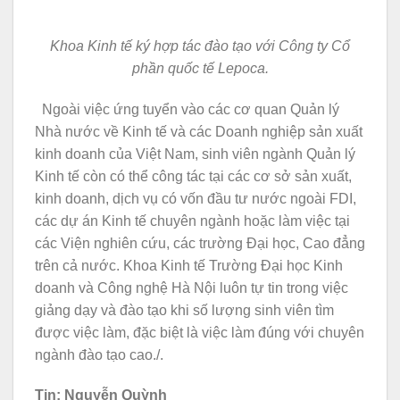
Khoa Kinh tế ký hợp tác đào tạo với Công ty Cổ
phần quốc tế Lepoca.
Ngoài việc ứng tuyển vào các cơ quan Quản lý
Nhà nước về Kinh tế và các Doanh nghiệp sản xuất
kinh doanh của Việt Nam, sinh viên ngành Quản lý
Kinh tế còn có thể công tác tại các cơ sở sản xuất,
kinh doanh, dịch vụ có vốn đầu tư nước ngoài FDI,
các dự án Kinh tế chuyên ngành hoặc làm việc tại
các Viện nghiên cứu, các trường Đại học, Cao đẳng
trên cả nước. Khoa Kinh tế Trường Đại học Kinh
doanh và Công nghệ Hà Nội luôn tự tin trong việc
giảng dạy và đào tạo khi số lượng sinh viên tìm
được việc làm, đặc biệt là việc làm đúng với chuyên
ngành đào tạo cao./.
Tin: Nguyễn Quỳnh