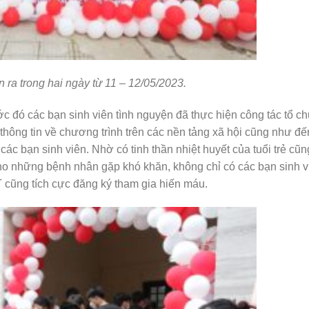
 ra trong hai ngày từ 11 – 12/05/2023.
c đó các bạn sinh viên tình nguyện đã thực hiện công tác tổ c
thông tin về chương trình trên các nền tảng xã hội cũng như đế
các bạn sinh viên. Nhờ có tinh thần nhiệt huyết của tuổi trẻ cũn
những bệnh nhân gặp khó khăn, không chỉ có các bạn sinh v
 cũng tích cực đăng ký tham gia hiến máu.