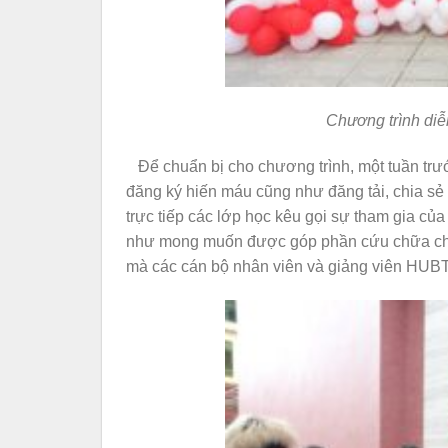
Chương trình diễn
Để chuẩn bị cho chương trình, một tuần trướ
đăng ký hiến máu cũng như đăng tải, chia sẻ 
trực tiếp các lớp học kêu gọi sự tham gia của 
như mong muốn được góp phần cứu chữa cho 
mà các cán bộ nhân viên và giảng viên HUBT