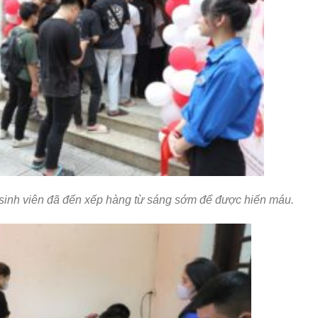
n sinh viên đã đến xếp hàng từ sáng sớm để được hiến máu.