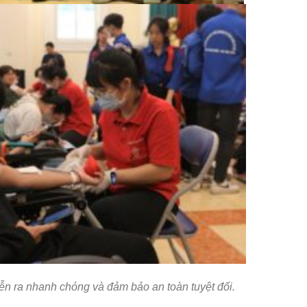
ễn ra nhanh chóng và đảm bảo an toàn tuyệt đối.