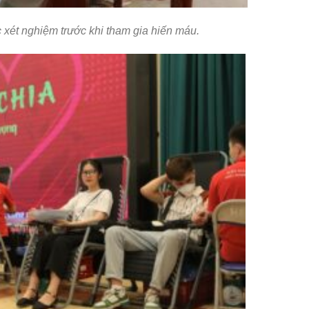
 xét nghiệm trước khi tham gia hiến máu.