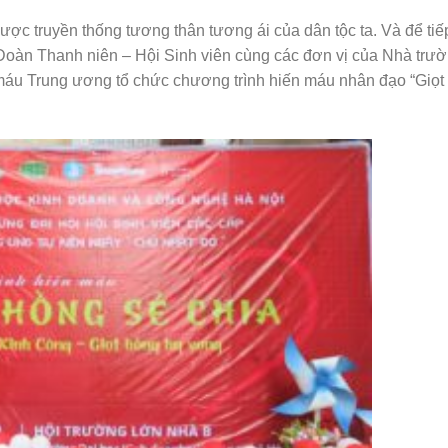
ược truyền thống tương thân tương ái của dân tộc ta. Và để tiế
 Đoàn Thanh niên – Hội Sinh viên cùng các đơn vị của Nhà trư
máu Trung ương tổ chức chương trình hiến máu nhân đạo “Giọt