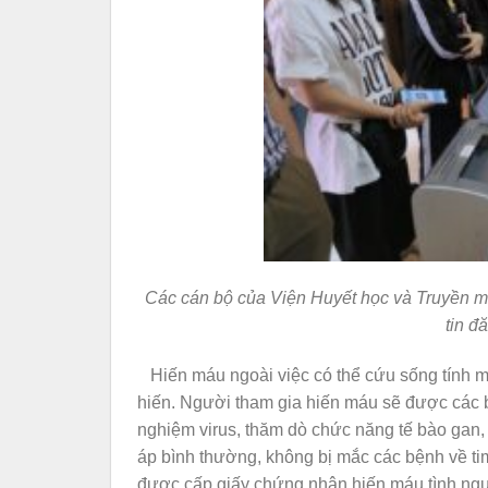
Các cán bộ của Viện Huyết học và Truyền má
tin đ
Hiến máu ngoài việc có thể cứu sống tính m
hiến. Người tham gia hiến máu sẽ được các b
nghiệm virus, thăm dò chức năng tế bào gan,
áp bình thường, không bị mắc các bệnh về t
được cấp giấy chứng nhận hiến máu tình nguyệ