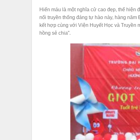
Hiến máu là một nghĩa cử cao đẹp, thể hiện đ
nối truyền thống đáng tự hào này, hàng năm
kết hợp cùng với Viện Huyết Học và Truyền 
hồng sẻ chia”.