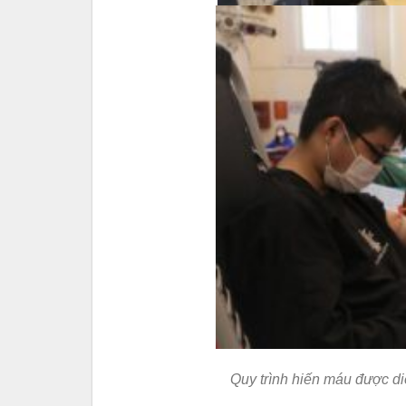
Quy trình hiến máu được di