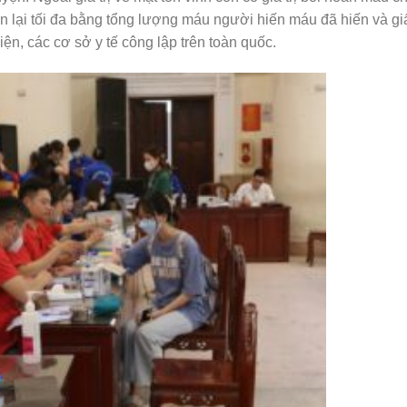
 lại tối đa bằng tổng lượng máu người hiến máu đã hiến và gi
iện, các cơ sở y tế công lập trên toàn quốc.