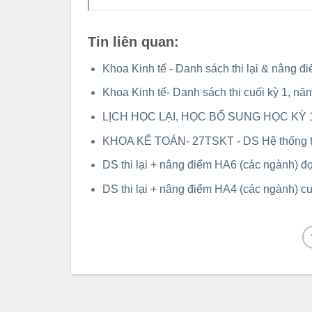
Tin liên quan:
Khoa Kinh tế - Danh sách thi lại & nâng 
Khoa Kinh tế- Danh sách thi cuối kỳ 1, n
LỊCH HỌC LẠI, HỌC BỔ SUNG HỌC KỲ 
KHOA KẾ TOÁN- 27TSKT - DS Hệ thống t
DS thi lại + nâng điểm HA6 (các ngành) đợ
DS thi lại + nâng điểm HA4 (các ngành) c