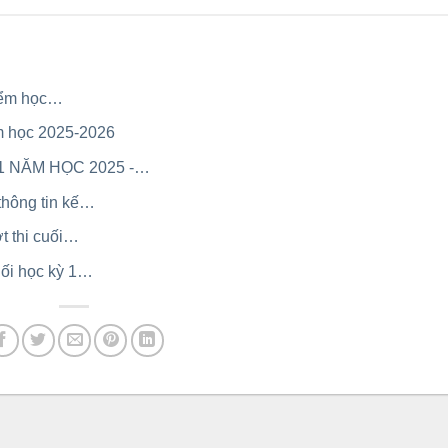
điểm học…
ăm học 2025-2026
1 NĂM HỌC 2025 -…
hông tin kế…
t thi cuối…
uối học kỳ 1…