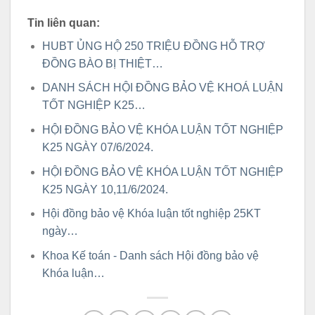
Tin liên quan:
HUBT ỦNG HỘ 250 TRIỆU ĐỒNG HỖ TRỢ
ĐỒNG BÀO BỊ THIỆT…
DANH SÁCH HỘI ĐỒNG BẢO VỆ KHOÁ LUẬN
TỐT NGHIỆP K25…
HỘI ĐỒNG BẢO VỆ KHÓA LUẬN TỐT NGHIỆP
K25 NGÀY 07/6/2024.
HỘI ĐỒNG BẢO VỆ KHÓA LUẬN TỐT NGHIỆP
K25 NGÀY 10,11/6/2024.
Hội đồng bảo vệ Khóa luận tốt nghiệp 25KT
ngày…
Khoa Kế toán - Danh sách Hội đồng bảo vệ
Khóa luận…