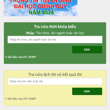
Tra cứu thời khóa biểu
Nhập:
Tên khóa, tên ngành hoặc tên lớp
XEM
© Dữ liệu của ITC-HUBT
Tra cứu lịch thi và kết quả thi
XEM
© Dữ liệu của ITC-HUBT