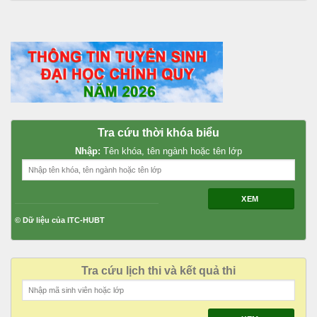
Tra cứu thời khóa biểu
Nhập:
Tên khóa, tên ngành hoặc tên lớp
XEM
© Dữ liệu của ITC-HUBT
Tra cứu lịch thi và kết quả thi