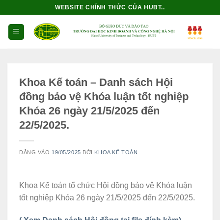
Bỏ
WEBSITE CHÍNH THỨC CỦA HUBT..
qua
nội
dung
Khoa Kế toán – Danh sách Hội
đồng bảo vệ Khóa luận tốt nghiệp
Khóa 26 ngày 21/5/2025 đến
22/5/2025.
ĐĂNG VÀO
19/05/2025
BỞI
KHOA KẾ TOÁN
Khoa Kế toán tổ chức Hội đồng bảo vệ Khóa luận
tốt nghiệp Khóa 26 ngày 21/5/2025 đến 22/5/2025.