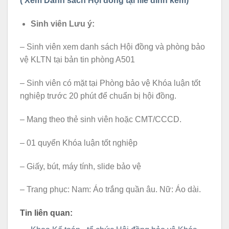
( Xem Danh sách Hội đồng tại file đính kèm)
Sinh viên Lưu ý:
– Sinh viên xem danh sách Hội đồng và phòng bảo
vệ KLTN tại bản tin phòng A501
– Sinh viên có mặt tại Phòng bảo vệ Khóa luận tốt
nghiệp trước 20 phút để chuẩn bị hội đồng.
– Mang theo thẻ sinh viên hoặc CMT/CCCD.
– 01 quyển Khóa luận tốt nghiệp
– Giấy, bút, máy tính, slide bảo vệ
– Trang phục: Nam: Áo trắng quần âu. Nữ: Áo dài.
Tin liên quan: