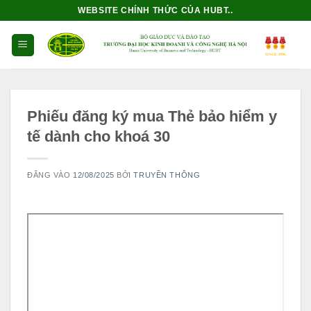
Bỏ
WEBSITE CHÍNH THỨC CỦA HUBT..
qua
nội
dung
Phiếu đăng ký mua Thẻ bảo hiểm y
tế dành cho khoá 30
ĐĂNG VÀO
12/08/2025
BỞI
TRUYỀN THÔNG