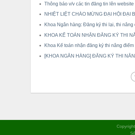
Thông báo v/v các tin đăng tin lên website
NHIỆT LIỆT CHÀO MỪNG ĐẠI HỘI ĐẠI
Khoa Ngân hàng: Đăng ký thi lại, thi nân
KHOA KẾ TOÁN NHẬN ĐĂNG KÝ THI N
Khoa Kế toán nhận đăng ký thi nâng điểm
[KHOA NGÂN HÀNG] ĐĂNG KÝ THI NÂ
Copyright
Số