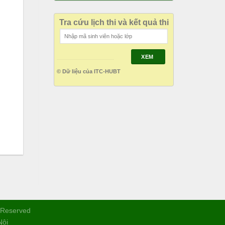
Tra cứu lịch thi và kết quả thi
XEM
© Dữ liệu của ITC-HUBT
s Reserved
Nội