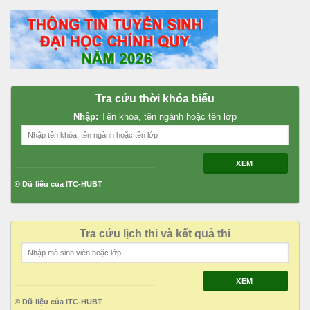
Tra cứu thời khóa biểu
Nhập:
Tên khóa, tên ngành hoặc tên lớp
XEM
© Dữ liệu của ITC-HUBT
Tra cứu lịch thi và kết quả thi
XEM
© Dữ liệu của ITC-HUBT