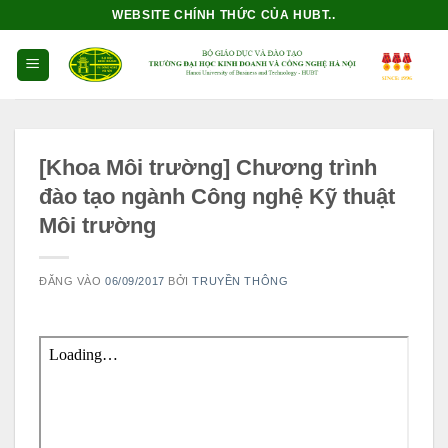
Bỏ
WEBSITE CHÍNH THỨC CỦA HUBT..
qua
nội
dung
[Khoa Môi trường] Chương trình
đào tạo ngành Công nghệ Kỹ thuật
Môi trường
ĐĂNG VÀO
06/09/2017
BỞI
TRUYỀN THÔNG