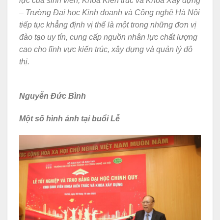
lực của sinh viên, Khoa Kiến trúc và Khoa Xây dựng
– Trường Đại học Kinh doanh và Công nghệ Hà Nội
tiếp tục khẳng định vị thế là một trong những đơn vị
đào tạo uy tín, cung cấp nguồn nhân lực chất lượng
cao cho lĩnh vực kiến trúc, xây dựng và quản lý đô
thị.
Nguyễn Đức Bình
Một số hình ảnh tại buổi Lễ