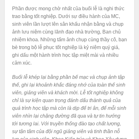
Phần được mong chờ nhất của buổi lễ là nghi thức
trao bằng tốt nghiệp. Dưới sự điều hành của MC,
sinh viên lần lượt lên sân khấu nhận bằng và chụp
ảnh lưu niệm cùng lãnh đạo nhà trường, Ban chủ
nhiệm khoa. Những tấm ảnh chụp cùng thầy cô, bạn
bè trong bộ lễ phục tốt nghiệp là kỷ niệm quý giá,
ghi dấu một hành trình học tập miệt mài và nhiều
cảm xúc.
Buổi lễ khép lại bằng phần bế mạc và chụp ảnh tập
thể, ghi lại khoảnh khắc đáng nhớ của toàn thể sinh
viên, giảng viên và khách mời. Lễ tốt nghiệp không
chỉ là sự kiện quan trọng đánh dấu thành quả của
quá trình học tập mà còn là dịp để tri ân, để mỗi sinh
viên nhìn lại chặng đường đã qua và tự tin hướng
tới tương lai. Với truyền thống đào tạo chất lượng,
sự tận tâm của đội ngũ giảng viên và tinh thần nỗ