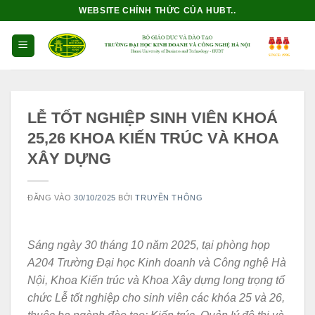
Bỏ
WEBSITE CHÍNH THỨC CỦA HUBT..
qua
nội
dung
LỄ TỐT NGHIỆP SINH VIÊN KHOÁ
25,26 KHOA KIẾN TRÚC VÀ KHOA
XÂY DỰNG
ĐĂNG VÀO
30/10/2025
BỞI
TRUYỀN THÔNG
Sáng ngày 30 tháng 10 năm 2025, tại phòng họp
A204 Trường Đại học Kinh doanh và Công nghệ Hà
Nội, Khoa Kiến trúc và Khoa Xây dựng long trọng tổ
chức Lễ tốt nghiệp cho sinh viên các khóa 25 và 26,