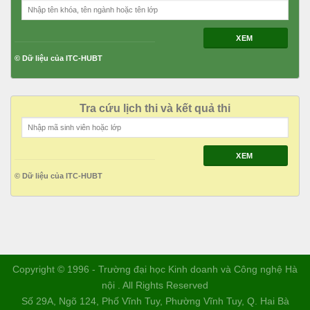
XEM
© Dữ liệu của ITC-HUBT
Tra cứu lịch thi và kết quả thi
XEM
© Dữ liệu của ITC-HUBT
Copyright © 1996 - Trường đại học Kinh doanh và Công nghệ Hà
nội . All Rights Reserved
Số 29A, Ngõ 124, Phố Vĩnh Tuy, Phường Vĩnh Tuy, Q. Hai Bà