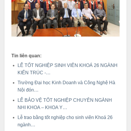
Tin liên quan:
LỄ TỐT NGHIỆP SINH VIÊN KHOÁ 26 NGÀNH
KIẾN TRÚC -…
Trường Đại học Kinh Doanh và Công Nghệ Hà
Nội đón…
LỄ BẢO VỆ TỐT NGHIỆP CHUYÊN NGÀNH
NHI KHOA – KHOA Y…
Lễ trao bằng tốt nghiệp cho sinh viên Khoá 26
ngành…