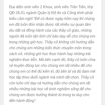
Đại diện sinh viên 2 Khoa, sinh viên Trần Tiến, lớp
QĐ 26.01 ngành Quản lý Đô thị và Công trình phát
biểu cảm nghĩ
“Để có được ngày hôm nay thì chúng
em đã luôn đón nhận được rất nhiều sự quan tâm
diu dắt và đồng hành của các thầy cô giáo, những
người đã luôn tận tình chỉ bảo dạy dỗ cho chúng em
trong những giờ học. Thầy cô không chỉ hướng dẫn
cho chúng em những kiến thức chuyên môn trong
sách vở, những giờ học thực hành hay những trải
nghiệm thực tiễn. Mà bên cạnh đó, thầy cô luôn chia
sẻ truyền động lực cho chúng em rất nhiều để cho
chúng em có thể đủ kiên trì, đủ bền bỉ và đủ đam mê
học tập theo đuổi ngành mà mình đã chọn. Thầy cô
còn luôn chỉ dạy và hướng dẫn cho chúng em rất
nhiều những bài học về kinh nghiệm sống để cho
chúng em được trưởng thành từ trong tư duy cho
đến hành động”.