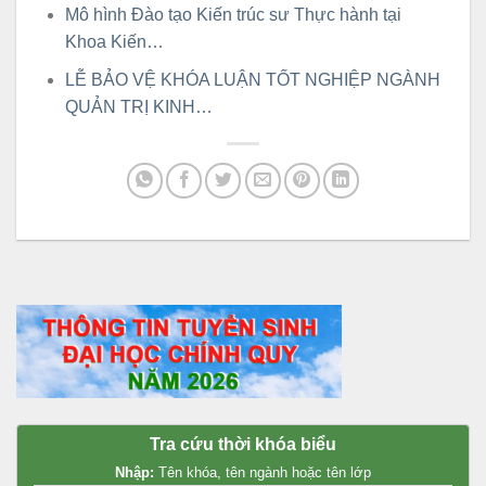
Mô hình Đào tạo Kiến trúc sư Thực hành tại
Khoa Kiến…
LỄ BẢO VỆ KHÓA LUẬN TỐT NGHIỆP NGÀNH
QUẢN TRỊ KINH…
Tra cứu thời khóa biểu
Nhập:
Tên khóa, tên ngành hoặc tên lớp