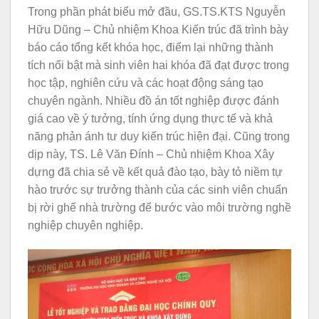
Trong phần phát biểu mở đầu, GS.TS.KTS Nguyễn
Hữu Dũng – Chủ nhiệm Khoa Kiến trúc đã trình bày
báo cáo tổng kết khóa học, điểm lại những thành
tích nổi bật mà sinh viên hai khóa đã đạt được trong
học tập, nghiên cứu và các hoạt động sáng tạo
chuyên ngành. Nhiều đồ án tốt nghiệp được đánh
giá cao về ý tưởng, tính ứng dụng thực tế và khả
năng phản ánh tư duy kiến trúc hiện đại. Cũng trong
dịp này, TS. Lê Văn Đính – Chủ nhiệm Khoa Xây
dựng đã chia sẻ về kết quả đào tạo, bày tỏ niềm tự
hào trước sự trưởng thành của các sinh viên chuẩn
bị rời ghế nhà trường để bước vào môi trường nghề
nghiệp chuyên nghiệp.