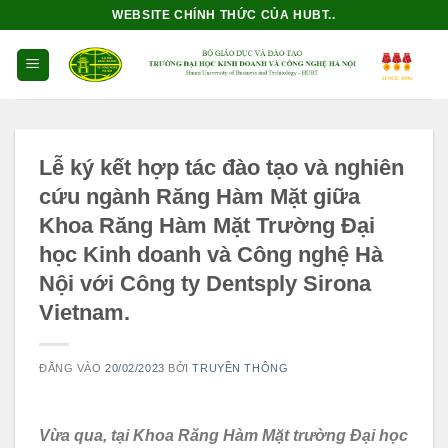
Bỏ
WEBSITE CHÍNH THỨC CỦA HUBT..
qua
nội
dung
Lễ ký kết hợp tác đào tạo và nghiên
cứu ngành Răng Hàm Mặt giữa
Khoa Răng Hàm Mặt Trường Đại
học Kinh doanh và Công nghệ Hà
Nội với Công ty Dentsply Sirona
Vietnam.
ĐĂNG VÀO
20/02/2023
BỞI
TRUYỀN THÔNG
Vừa qua, tại Khoa Răng Hàm Mặt trường Đại học