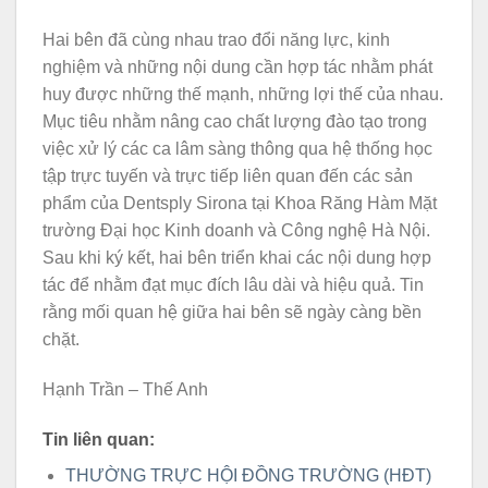
Hai bên đã cùng nhau trao đổi năng lực, kinh
nghiệm và những nội dung cần hợp tác nhằm phát
huy được những thế mạnh, những lợi thế của nhau.
Mục tiêu nhằm nâng cao chất lượng đào tạo trong
việc xử lý các ca lâm sàng thông qua hệ thống học
tập trực tuyến và trực tiếp liên quan đến các sản
phẩm của Dentsply Sirona tại Khoa Răng Hàm Mặt
trường Đại học Kinh doanh và Công nghệ Hà Nội.
Sau khi ký kết, hai bên triển khai các nội dung hợp
tác để nhằm đạt mục đích lâu dài và hiệu quả. Tin
rằng mối quan hệ giữa hai bên sẽ ngày càng bền
chặt.
Hạnh Trần – Thế Anh
Tin liên quan:
THƯỜNG TRỰC HỘI ĐỒNG TRƯỜNG (HĐT)