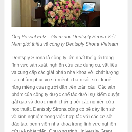
Ông Pascal Fritz – Giám đốc Dentsply Sirona Việt
Nam giới thiệu về công ty Dentsply Sirona Vietnam
Dentsply Sirona là công ty lớn nhất thế giới trong
lĩnh vực sản xuất, nghiên cứu các dụng cụ, vật liệu
và cung cấp các giải pháp nha khoa với chất lượng
cao nhằm phục vụ sứ mệnh chăm sóc sức khoẻ
răng miệng của người dân trên toàn cầu. Các sản
phẩm của công ty được chế tác dưới sự kiểm duyệt
gắt gao và được minh chứng bởi các nghiên cứu
học thuật. Dentsply Sirona cũng có bề dày lịch sử
và kinh nghiệm trong việc hợp tác với các cơ sở
đào tạo, bệnh viện nha khoa trong lĩnh vực nghiên
cứu và phát triển. Chương trình University Grant