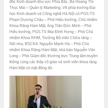
đốc Kinh doanh khu vực Phía Bắc, Bà Hoàng Thị
Thục Mai – Quản lý Marketing. Về phía trường Đại
học Kinh doanh và Công nghệ Hà Nội có PGS.TS
Phạm Dương Châu – Phó Hiệu trưởng, Chủ nhiệm
Khoa Răng Hàm Mặt, ông Trần Đức Minh – Phó
Hiệu trưởng, PGS.TS Mai Đình Hưng – Phó Chủ
nhiệm Khoa RHM, Trưởng Bộ môn Chữa răng –
Nội nha, BSCKII. Nguyễn Mạnh Hà – Phó Chủ
nhiệm Khoa Răng Hàm Mặt, nhà báo Nguyễn Văn
Long – Phó Giám đốc thường trực Trung tâm truyền
thông cùng các thầy cô giáo và sinh viên khoa răng
Hàm Mặt có mặt đông đủ.