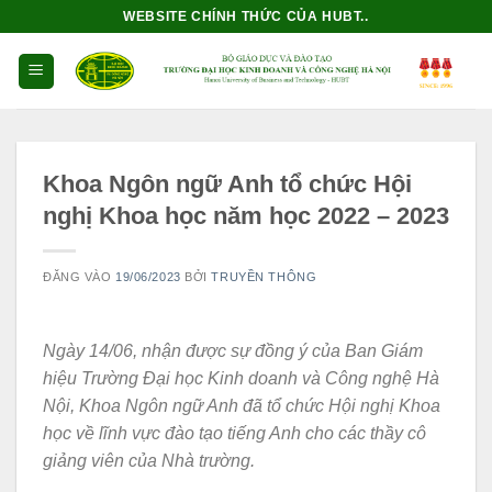
Bỏ
WEBSITE CHÍNH THỨC CỦA HUBT..
qua
nội
dung
Khoa Ngôn ngữ Anh tổ chức Hội
nghị Khoa học năm học 2022 – 2023
ĐĂNG VÀO
19/06/2023
BỞI
TRUYỀN THÔNG
Ngày 14/06, nhận được sự đồng ý của Ban Giám
hiệu Trường Đại học Kinh doanh và Công nghệ Hà
Nội, Khoa Ngôn ngữ Anh đã tổ chức Hội nghị Khoa
học về lĩnh vực đào tạo tiếng Anh cho các thầy cô
giảng viên của Nhà trường.