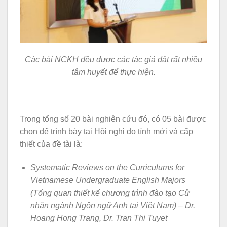
Các bài NCKH đều được các tác giả đặt rất nhiều
tâm huyết để thực hiện.
Trong tổng số 20 bài nghiên cứu đó, có 05 bài được
chọn để trình bày tại Hội nghị do tính mới và cấp
thiết của đề tài là:
Systematic Reviews on the Curriculums for
Vietnamese Undergraduate English Majors
(Tổng quan thiết kế chương trình đào tạo Cử
nhân ngành Ngôn ngữ Anh tại Việt Nam) – Dr.
Hoang Hong Trang, Dr. Tran Thi Tuyet