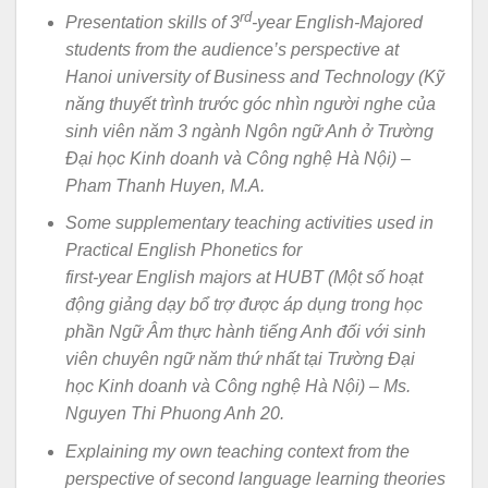
rd
Presentation skills of 3
-year English-Majored
students from the audience’s perspective at
Hanoi university of Business and Technology (Kỹ
năng thuyết trình trước góc nhìn người nghe của
sinh viên năm 3 ngành Ngôn ngữ Anh ở Trường
Đại học Kinh doanh và Công nghệ Hà Nội) –
Pham Thanh Huyen, M.A.
Some supplementary teaching activities used in
Practical English Phonetics for
first-year English majors at HUBT (Một số hoạt
động giảng dạy bổ trợ được áp dụng trong học
phần Ngữ Âm thực hành tiếng Anh đối với sinh
viên chuyên ngữ năm thứ nhất tại Trường Đại
học Kinh doanh và Công nghệ Hà Nội) – Ms.
Nguyen Thi Phuong Anh 20.
Explaining my own teaching context from the
perspective of second language learning theories