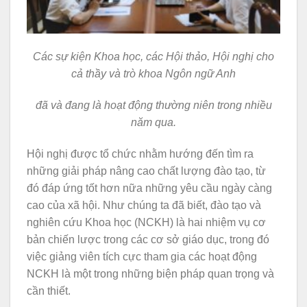
Các sự kiện Khoa học, các Hội thảo, Hội nghị cho
cả thầy và trò khoa Ngôn ngữ Anh
đã và đang là hoạt động thường niên trong nhiều
năm qua.
Hội nghị được tổ chức nhằm hướng đến tìm ra
những giải pháp nâng cao chất lượng đào tạo, từ
đó đáp ứng tốt hơn nữa những yêu cầu ngày càng
cao của xã hội. Như chúng ta đã biết, đào tạo và
nghiên cứu Khoa học (NCKH) là hai nhiệm vụ cơ
bản chiến lược trong các cơ sở giáo dục, trong đó
việc giảng viên tích cực tham gia các hoạt động
NCKH là một trong những biện pháp quan trọng và
cần thiết.