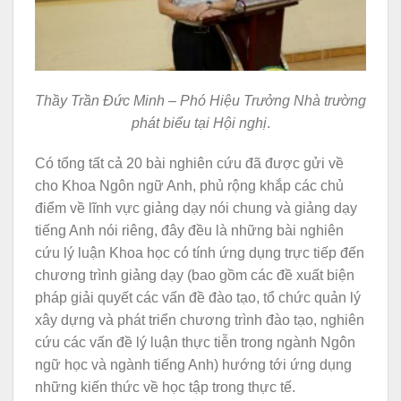
Thầy Trần Đức Minh – Phó Hiệu Trưởng Nhà trường
phát biểu tại Hội nghị
.
Có tổng tất cả 20 bài nghiên cứu đã được gửi về
cho Khoa Ngôn ngữ Anh, phủ rộng khắp các chủ
điểm về lĩnh vực giảng dạy nói chung và giảng dạy
tiếng Anh nói riêng, đây đều là những bài nghiên
cứu lý luận Khoa học có tính ứng dụng trực tiếp đến
chương trình giảng dạy (bao gồm các đề xuất biện
pháp giải quyết các vấn đề đào tạo, tổ chức quản lý
xây dựng và phát triển chương trình đào tạo, nghiên
cứu các vấn đề lý luận thực tiễn trong ngành Ngôn
ngữ học và ngành tiếng Anh) hướng tới ứng dụng
những kiến thức về học tập trong thực tế.