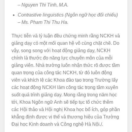
– Nguyen Thi Tinh, M.A.
Contrastive linguistics (Ngôn ngữ học đối chiếu)
– Ms. Pham Thi Thu Ha.
Thực tiễn và lý luận đều chứng minh rằng NCKH và
giảng dạy có một mối quan hệ vô cùng chặt chẽ. Do
vậy, song song với hoạt động giảng dạy, NCKH
chính là thước đo năng lực chuyên môn của mỗi
giảng viên. Nhà trường luôn nhận thức rõ được tầm
quan trọng của công tác NCKH, từ đó luôn động
viên và khích lệ các Khoa đào tạo trong Trường lấy
các hoạt động NCKH làm công tác trọng tâm xuyên
suốt quá trình giảng dạy. Mong rằng trong năm học
tới, Khoa Ngôn ngữ Anh sẽ tiếp tục tổ chức thêm
các Hội thảo và Hội nghị Khoa học bổ ích, góp phần
khẳng định được vị thế và thương hiệu của Trường
Đại học Kinh doanh và Công nghệ Hà Nội./.