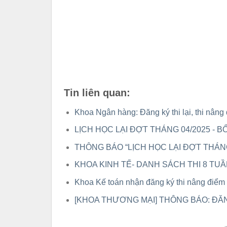
Tin liên quan:
Khoa Ngân hàng: Đăng ký thi lại, thi nân
LỊCH HỌC LẠI ĐỢT THÁNG 04/2025 - 
THÔNG BÁO “LỊCH HỌC LẠI ĐỢT THÁN
KHOA KINH TẾ- DANH SÁCH THI 8 TUẦN
Khoa Kế toán nhận đăng ký thi nâng điểm
[KHOA THƯƠNG MẠI] THÔNG BÁO: ĐĂ