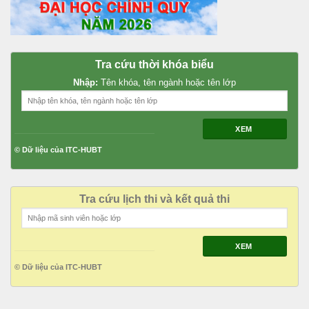
Tra cứu thời khóa biểu
Nhập:
Tên khóa, tên ngành hoặc tên lớp
XEM
© Dữ liệu của ITC-HUBT
Tra cứu lịch thi và kết quả thi
XEM
© Dữ liệu của ITC-HUBT