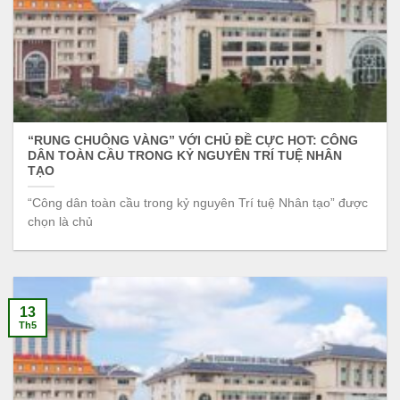
“RUNG CHUÔNG VÀNG” VỚI CHỦ ĐỀ CỰC HOT: CÔNG
DÂN TOÀN CẦU TRONG KỶ NGUYÊN TRÍ TUỆ NHÂN
TẠO
“Công dân toàn cầu trong kỷ nguyên Trí tuệ Nhân tạo” được
chọn là chủ
13
Th5