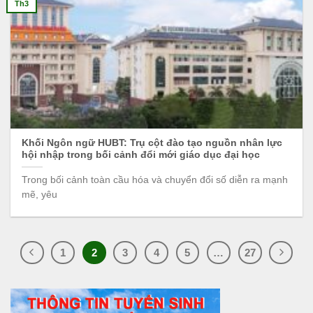
Th3
Khối Ngôn ngữ HUBT: Trụ cột đào tạo nguồn nhân lực
hội nhập trong bối cảnh đổi mới giáo dục đại học
Trong bối cảnh toàn cầu hóa và chuyển đổi số diễn ra mạnh
mẽ, yêu
1
2
3
4
5
…
27