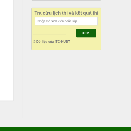
Tra cứu lịch thi và kết quả thi
XEM
© Dữ liệu của ITC-HUBT