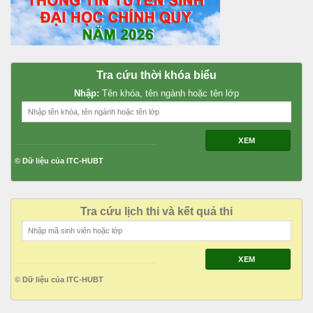
Tra cứu thời khóa biểu
Nhập:
Tên khóa, tên ngành hoặc tên lớp
XEM
© Dữ liệu của ITC-HUBT
Tra cứu lịch thi và kết quả thi
XEM
© Dữ liệu của ITC-HUBT