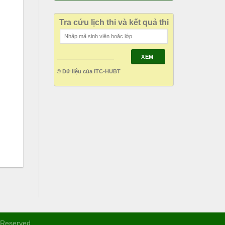
Tra cứu lịch thi và kết quả thi
XEM
© Dữ liệu của ITC-HUBT
s Reserved