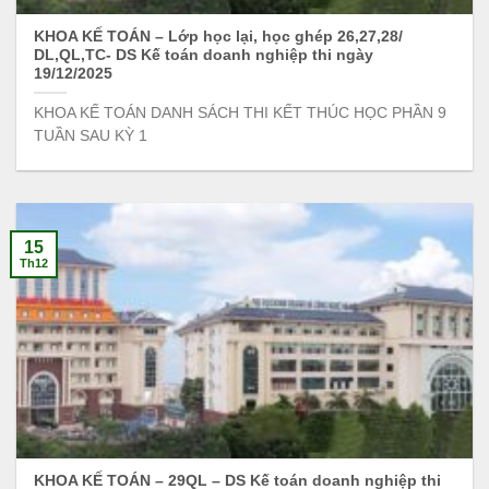
KHOA KẾ TOÁN – Lớp học lại, học ghép 26,27,28/
DL,QL,TC- DS Kế toán doanh nghiệp thi ngày
19/12/2025
KHOA KẾ TOÁN DANH SÁCH THI KẾT THÚC HỌC PHẦN 9
TUẦN SAU KỲ 1
15
Th12
KHOA KẾ TOÁN – 29QL – DS Kế toán doanh nghiệp thi