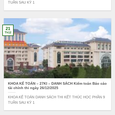
TUẦN SAU KỲ 1
21
Th12
KHOA KẾ TOÁN – 27KI – DANH SÁCH Kiểm toán Báo cáo
tài chính thi ngày 26/12/2025
KHOA KẾ TOÁN DANH SÁCH THI KẾT THÚC HỌC PHẦN 9
TUẦN SAU KỲ 1