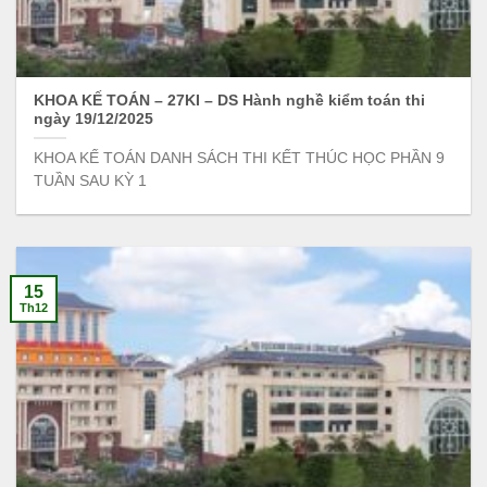
KHOA KẾ TOÁN – 27KI – DS Hành nghề kiểm toán thi
ngày 19/12/2025
KHOA KẾ TOÁN DANH SÁCH THI KẾT THÚC HỌC PHẦN 9
TUẦN SAU KỲ 1
15
Th12