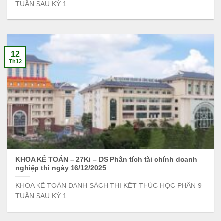
TUẦN SAU KỲ 1
12
Th12
KHOA KẾ TOÁN – 27Ki – DS Phân tích tài chính doanh
nghiệp thi ngày 16/12/2025
KHOA KẾ TOÁN DANH SÁCH THI KẾT THÚC HỌC PHẦN 9
TUẦN SAU KỲ 1