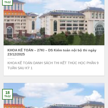
Th12
KHOA KẾ TOÁN – 27KI – DS Kiểm toán nội bộ thi ngày
23/12/2025
KHOA KẾ TOÁN DANH SÁCH THI KẾT THÚC HỌC PHẦN 9
TUẦN SAU KỲ 1
18
Th12