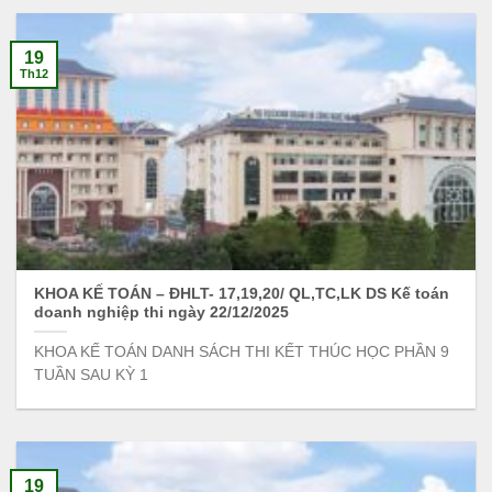
19
Th12
KHOA KẾ TOÁN – ĐHLT- 17,19,20/ QL,TC,LK DS Kế toán
doanh nghiệp thi ngày 22/12/2025
KHOA KẾ TOÁN DANH SÁCH THI KẾT THÚC HỌC PHẦN 9
TUẦN SAU KỲ 1
19