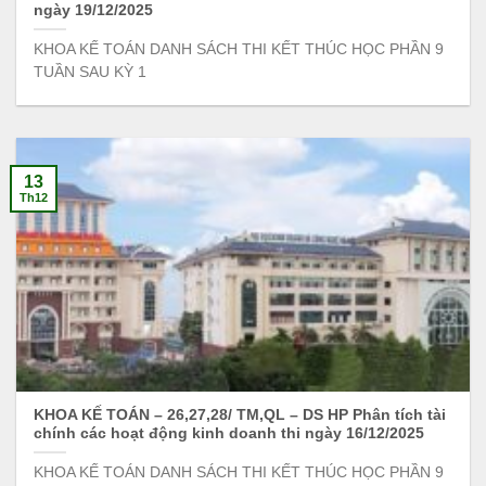
ngày 19/12/2025
KHOA KẾ TOÁN DANH SÁCH THI KẾT THÚC HỌC PHẦN 9
TUẦN SAU KỲ 1
13
Th12
KHOA KẾ TOÁN – 26,27,28/ TM,QL – DS HP Phân tích tài
chính các hoạt động kinh doanh thi ngày 16/12/2025
KHOA KẾ TOÁN DANH SÁCH THI KẾT THÚC HỌC PHẦN 9