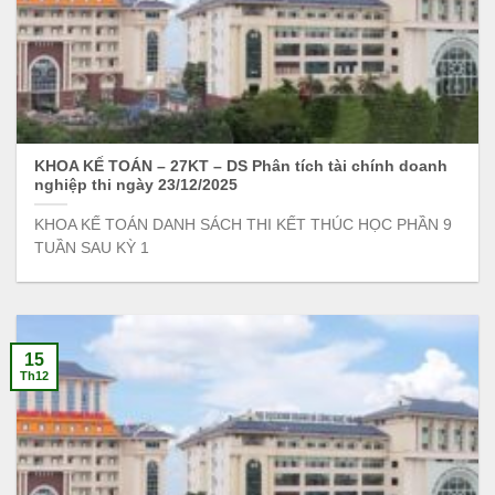
KHOA KẾ TOÁN – 27KT – DS Phân tích tài chính doanh
nghiệp thi ngày 23/12/2025
KHOA KẾ TOÁN DANH SÁCH THI KẾT THÚC HỌC PHẦN 9
TUẦN SAU KỲ 1
15
Th12