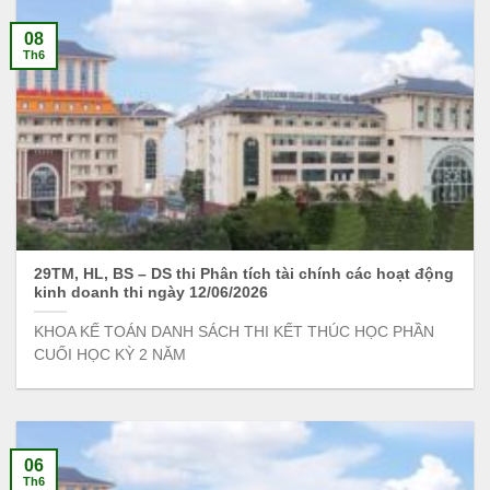
08
Th6
29TM, HL, BS – DS thi Phân tích tài chính các hoạt động
kinh doanh thi ngày 12/06/2026
KHOA KẾ TOÁN DANH SÁCH THI KẾT THÚC HỌC PHẦN
CUỐI HỌC KỲ 2 NĂM
06
Th6