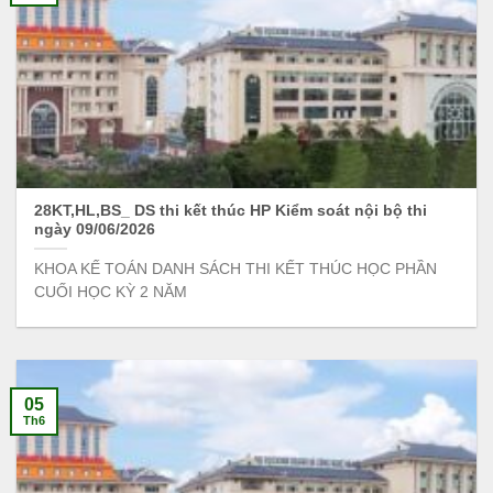
28KT,HL,BS_ DS thi kết thúc HP Kiểm soát nội bộ thi
ngày 09/06/2026
KHOA KẾ TOÁN DANH SÁCH THI KẾT THÚC HỌC PHẦN
CUỐI HỌC KỲ 2 NĂM
05
Th6