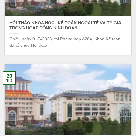
HỘI THẢO KHOA HỌC “KẾ TOÁN NGOẠI TỆ VÀ TỶ GIÁ
TRONG HOẠT ĐỘNG KINH DOANH”
Chiều ngày 01/6/2026, tại Phòng họp A204, Khoa Kế toán
đã tổ chức Hội thảo
20
Th5