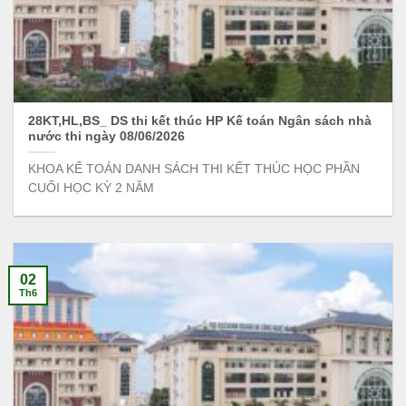
28KT,HL,BS_ DS thi kết thúc HP Kế toán Ngân sách nhà
nước thi ngày 08/06/2026
KHOA KẾ TOÁN DANH SÁCH THI KẾT THÚC HỌC PHẦN
CUỐI HỌC KỲ 2 NĂM
02
Th6