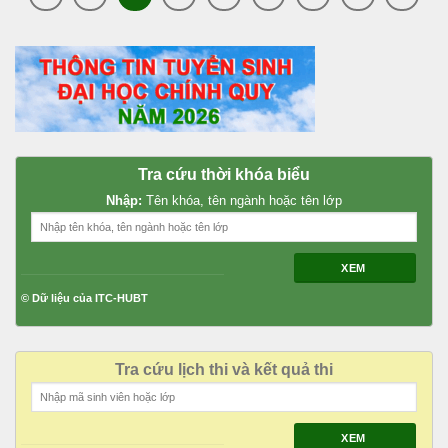
Tra cứu thời khóa biểu
Nhập:
Tên khóa, tên ngành hoặc tên lớp
XEM
© Dữ liệu của ITC-HUBT
Tra cứu lịch thi và kết quả thi
XEM