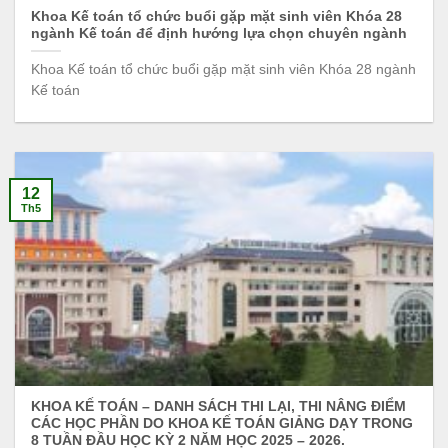
Khoa Kế toán tổ chức buổi gặp mặt sinh viên Khóa 28
ngành Kế toán để định hướng lựa chọn chuyên ngành
Khoa Kế toán tổ chức buổi gặp mặt sinh viên Khóa 28 ngành
Kế toán
12
Th5
KHOA KẾ TOÁN – DANH SÁCH THI LẠI, THI NÂNG ĐIỂM
CÁC HỌC PHẦN DO KHOA KẾ TOÁN GIẢNG DẠY TRONG
8 TUẦN ĐẦU HỌC KỲ 2 NĂM HỌC 2025 – 2026.