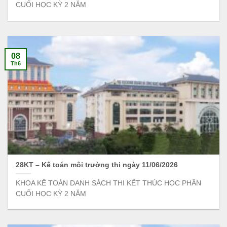
CUỐI HỌC KỲ 2 NĂM
08
Th6
28KT – Kế toán môi trường thi ngày 11/06/2026
KHOA KẾ TOÁN DANH SÁCH THI KẾT THÚC HỌC PHẦN
CUỐI HỌC KỲ 2 NĂM