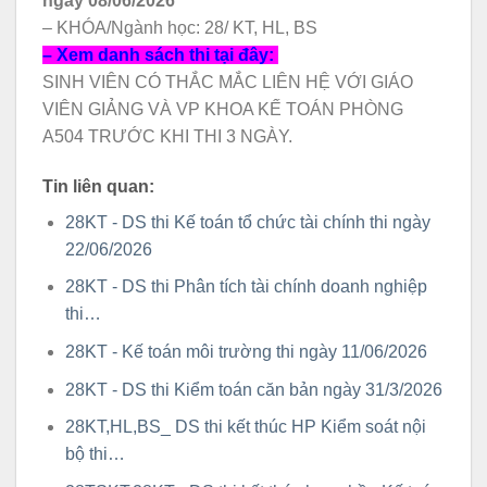
ngày 08/06/2026
– KHÓA/Ngành học: 28/ KT, HL, BS
– Xem danh sách thi tại đây:
SINH VIÊN CÓ THẮC MẮC LIÊN HỆ VỚI GIÁO
VIÊN GIẢNG VÀ VP KHOA KẾ TOÁN PHÒNG
A504 TRƯỚC KHI THI 3 NGÀY.
Tin liên quan:
28KT - DS thi Kế toán tổ chức tài chính thi ngày
22/06/2026
28KT - DS thi Phân tích tài chính doanh nghiệp
thi…
28KT - Kế toán môi trường thi ngày 11/06/2026
28KT - DS thi Kiểm toán căn bản ngày 31/3/2026
28KT,HL,BS_ DS thi kết thúc HP Kiểm soát nội
bộ thi…