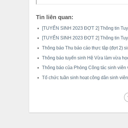
Tin liên quan:
[TUYỂN SINH 2023 ĐỢT 2] Thông tin Tu
[TUYỂN SINH 2023 ĐỢT 2] Thông tin Tu
Thông báo Thu báo cáo thực tập (đợt 2) s
Thông báo tuyển sinh Hệ Vừa làm vừa h
Thông báo của Phòng Công tác sinh viên
Tổ chức tuần sinh hoạt công dân sinh viê