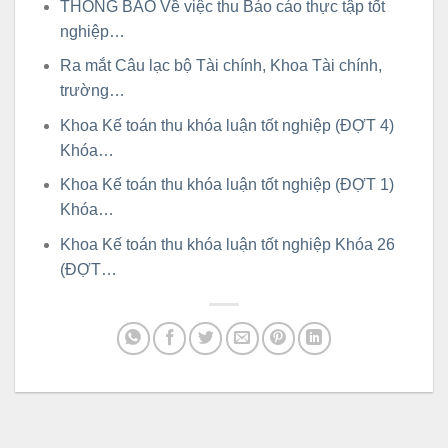
THÔNG BÁO Về việc thu Báo cáo thực tập tốt
nghiệp…
Ra mắt Câu lạc bộ Tài chính, Khoa Tài chính,
trường…
Khoa Kế toán thu khóa luận tốt nghiệp (ĐỢT 4)
Khóa…
Khoa Kế toán thu khóa luận tốt nghiệp (ĐỢT 1)
Khóa…
Khoa Kế toán thu khóa luận tốt nghiệp Khóa 26
(ĐỢT…