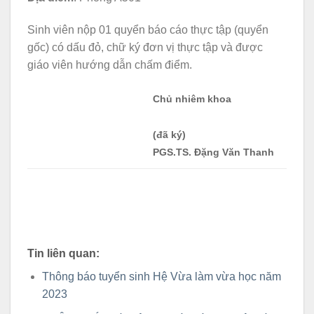
Sinh viên nộp 01 quyển báo cáo thực tập (quyển
gốc) có dấu đỏ, chữ ký đơn vị thực tập và được
giáo viên hướng dẫn chấm điểm.
Chủ nhiêm khoa
(đã ký)
PGS.TS. Đặng Văn Thanh
Tin liên quan:
Thông báo tuyển sinh Hệ Vừa làm vừa học năm
2023