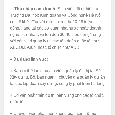
– Thu nhập cạnh tranh:
Sinh viên tốt nghiệp từ
Trường Đại học Kinh doanh và Công nghệ Hà Nội
có thể khởi đầu với mức lương từ 10-18 triệu
đồng/tháng tại các cơ quan nhà nước hoặc doanh
nghiệp tư nhân, và lên đến 30-40 triệu đồng/tháng
với các vị trí quản lý tại các tập đoàn quốc tế như
AECOM, Arup, hoặc tổ chức như ADB.
– Đa dạng lĩnh vực:
+ Bạn có thể làm chuyên viên quản lý đô thị tại Sở
Xây dựng, Bộ, ban ngành; chuyên gia quản lý dự án
tại các tập đoàn xây dựng, công ty phát triển hạ tầng
+ Cố vấn phát triển đô thị bền vững cho các tổ chức
quốc tế
+ Chuyên viên phát triển không gian xanh & môi