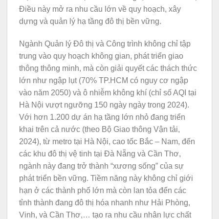
Điều này mở ra nhu cầu lớn về quy hoạch, xây
dựng và quản lý hạ tầng đô thị bền vững.
Ngành Quản lý Đô thị và Công trình không chỉ tập
trung vào quy hoạch không gian, phát triển giao
thông thông minh, mà còn giải quyết các thách thức
lớn như ngập lụt (70% TP.HCM có nguy cơ ngập
vào năm 2050) và ô nhiễm không khí (chỉ số AQI tại
Hà Nội vượt ngưỡng 150 ngày ngày trong 2024).
Với hơn 1.200 dự án hạ tầng lớn nhỏ đang triển
khai trên cả nước (theo Bộ Giao thông Vận tải,
2024), từ metro tại Hà Nội, cao tốc Bắc – Nam, đến
các khu đô thị vệ tinh tại Đà Nẵng và Cần Thơ,
ngành này đang trở thành “xương sống” của sự
phát triển bền vững. Tiềm năng này không chỉ giới
hạn ở các thành phố lớn mà còn lan tỏa đến các
tỉnh thành đang đô thị hóa nhanh như Hải Phòng,
Vinh, và Cần Thơ,… tạo ra nhu cầu nhân lực chất