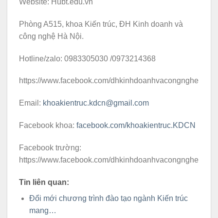
Website: Hubt.edu.vn
Phòng A515, khoa Kiến trúc, ĐH Kinh doanh và
công nghệ Hà Nội.
Hotline/zalo: 0983305030 /0973214368
https://www.facebook.com/dhkinhdoanhvacongnghe
Email:
khoakientruc.kdcn@gmail.com
Facebook khoa:
facebook.com/khoakientruc.KDCN
Facebook trường:
https://www.facebook.com/dhkinhdoanhvacongnghe
Tin liên quan:
Đổi mới chương trình đào tạo ngành Kiến trúc
mang…