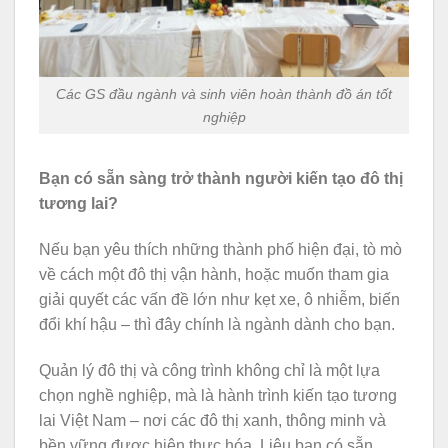
Các GS đầu ngành và sinh viên hoàn thành đồ án tốt
nghiệp
Bạn có sẵn sàng trở thành người kiến tạo đô thị
tương lai?
Nếu bạn yêu thích những thành phố hiện đại, tò mò
về cách một đô thị vận hành, hoặc muốn tham gia
giải quyết các vấn đề lớn như kẹt xe, ô nhiễm, biến
đổi khí hậu – thì đây chính là ngành dành cho bạn.
Quản lý đô thị và công trình không chỉ là một lựa
chọn nghề nghiệp, mà là hành trình kiến tạo tương
lai Việt Nam – nơi các đô thị xanh, thông minh và
bền vững được hiện thực hóa. Liệu bạn có sẵn