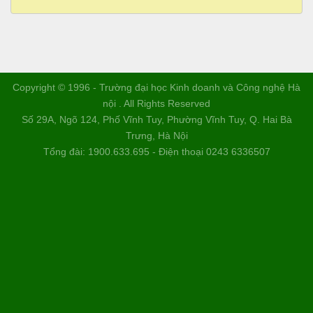
Copyright © 1996 - Trường đại học Kinh doanh và Công nghệ Hà
nội . All Rights Reserved
Số 29A, Ngõ 124, Phố Vĩnh Tuy, Phường Vĩnh Tuy, Q. Hai Bà
Trưng, Hà Nội
Tổng đài: 1900.633.695 - Điện thoại 0243 6336507