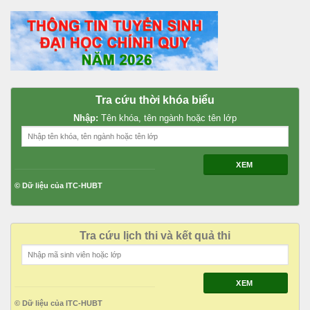
Tra cứu thời khóa biểu
Nhập:
Tên khóa, tên ngành hoặc tên lớp
XEM
© Dữ liệu của ITC-HUBT
Tra cứu lịch thi và kết quả thi
XEM
© Dữ liệu của ITC-HUBT