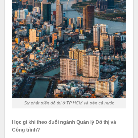
Sự phát triển đô thị ở TP HCM và trên cả nước
Học gì khi theo đuổi ngành Quản lý Đô thị và
Công trình?