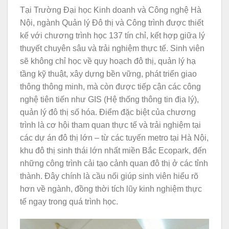
Tại Trường Đại học Kinh doanh và Công nghệ Hà
Nội, ngành Quản lý Đô thị và Công trình được thiết
kế với chương trình học 137 tín chỉ, kết hợp giữa lý
thuyết chuyên sâu và trải nghiệm thực tế. Sinh viên
sẽ không chỉ học về quy hoạch đô thị, quản lý hạ
tầng kỹ thuật, xây dựng bền vững, phát triển giao
thông thông minh, mà còn được tiếp cận các công
nghệ tiên tiến như GIS (Hệ thống thông tin địa lý),
quản lý đô thị số hóa. Điểm đặc biệt của chương
trình là cơ hội tham quan thực tế và trải nghiệm tại
các dự án đô thị lớn – từ các tuyến metro tại Hà Nội,
khu đô thị sinh thái lớn nhất miền Bắc Ecopark, đến
những công trình cải tạo cảnh quan đô thị ở các tỉnh
thành. Đây chính là cầu nối giúp sinh viên hiểu rõ
hơn về ngành, đồng thời tích lũy kinh nghiệm thực
tế ngay trong quá trình học.