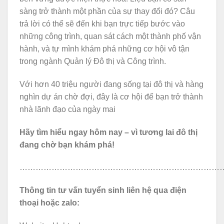
sàng trở thành một phần của sự thay đổi đó? Câu
trả lời có thể sẽ đến khi bạn trực tiếp bước vào
những công trình, quan sát cách một thành phố vận
hành, và tự mình khám phá những cơ hội vô tận
trong ngành Quản lý Đô thị và Công trình.
Với hơn 40 triệu người đang sống tại đô thị và hàng
nghìn dự án chờ đợi, đây là cơ hội để bạn trở thành
nhà lãnh đạo của ngày mai
Hãy tìm hiểu ngay hôm nay – vì tương lai đô thị
đang chờ bạn khám phá!
……………………………………………………………………
Thông tin tư vấn tuyển sinh liên hệ qua điện
thoại hoặc zalo: