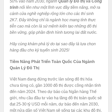
50% vào năm 2030, ngành
Quản lý Đô thị và Công
trình
nổi lên như một lĩnh vực đầy tiềm năng, mở ra
cánh cửa nghề nghiệp rộng lớn cho các thí sinh
2K7.
Đây không chỉ là ngành học mang tính thực
tiễn cao mà còn là sứ mệnh kiến tạo những đô thị
bền vững, góp phần định hình tương lai đất nước.
Hãy cùng khám phá lý do tại sao đây là lựa chọn
hàng đầu cho kỳ tuyển sinh 2025!
Tiềm Năng Phát Triển Toàn Quốc Của Ngành
Quản Lý Đô Thị
Việt Nam đang đứng trước làn sóng đô thị hóa
chưa từng có, gần 1000 đô thị được công nhận tính
đến năm 2024. Theo dự báo của Ngân hàng Thế
giới, nhu cầu đầu tư vào hạ tầng đô thị toàn quốc sẽ
đạt 25-30 tỷ USD mỗi năm, dự báo đến năm 2030,
một nửa dân số Việt Nam sẽ sống tại các khu đô thị.