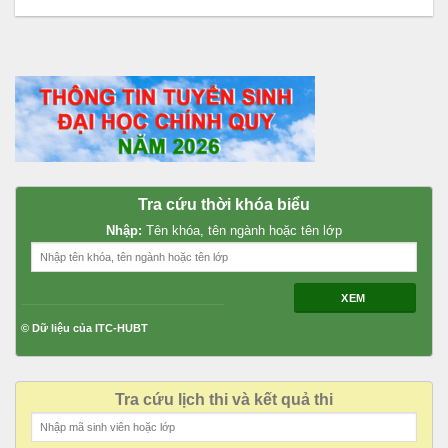
Tra cứu thời khóa biểu
Nhập:
Tên khóa, tên ngành hoặc tên lớp
XEM
© Dữ liệu của ITC-HUBT
Tra cứu lịch thi và kết quả thi