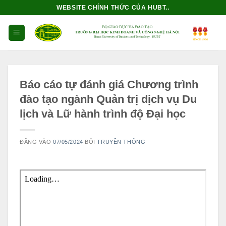
Bỏ
WEBSITE CHÍNH THỨC CỦA HUBT..
qua
nội
dung
Báo cáo tự đánh giá Chương trình
đào tạo ngành Quản trị dịch vụ Du
lịch và Lữ hành trình độ Đại học
ĐĂNG VÀO
07/05/2024
BỞI
TRUYỀN THÔNG