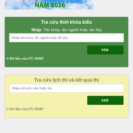
Tra cứu thời khóa biểu
Nhập:
Tên khóa, tên ngành hoặc tên lớp
XEM
© Dữ liệu của ITC-HUBT
Tra cứu lịch thi và kết quả thi
XEM
© Dữ liệu của ITC-HUBT