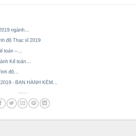
m 2019 ngành…
nh độ Thạc sĩ 2019
Kế toán –…
Ngành Kế toán…
trình độ…
2019 - BAN HÀNH KÈM…