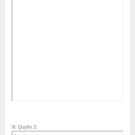
III. Quyển 3: