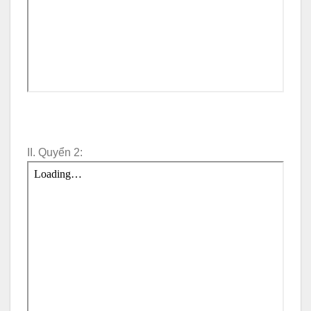
II. Quyển 2: