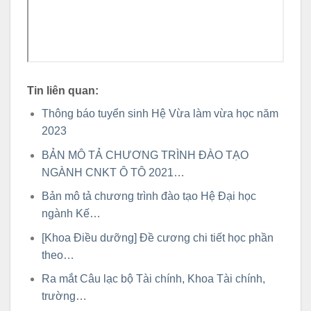
Tin liên quan:
Thông báo tuyển sinh Hệ Vừa làm vừa học năm
2023
BẢN MÔ TẢ CHƯƠNG TRÌNH ĐÀO TẠO
NGÀNH CNKT Ô TÔ 2021…
Bản mô tả chương trình đào tạo Hệ Đại học
ngành Kế…
[Khoa Điều dưỡng] Đề cương chi tiết học phần
theo…
Ra mắt Câu lạc bộ Tài chính, Khoa Tài chính,
trường…