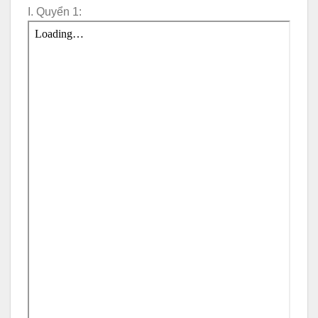
I. Quyển 1: