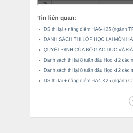
Tin liên quan:
DS thi lại + nâng điểm HA6-K25 (ngành
DANH SÁCH THI LỚP HỌC LẠI MÔN 
QUYẾT ĐỊNH CỦA BỘ GIÁO DỤC VÀ Đ
Danh sách thi lại 8 tuần đầu Học kì 2 cá
Danh sách thi lại 8 tuần đầu Học kì 2 cá
DS thi lai + nâng điểm HA4-K25 (ngành 